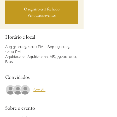
O registro está fechado
Ver outros eventos
Horário e local
Aug 31, 2023, 12:00 PM – Sep 03, 2023,
12:00 PM
Aquidauana, Aquidauana, MS, 79200-000,
Brasil
Convidados
See All
Sobre o evento