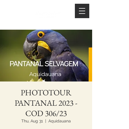
PHOTOTOUR
PANTANAL 2023 -
COD 306/23
Thu, Aug 31
  |  
Aquidauana