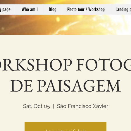
g page
Who am I
Blog
Photo tour / Workshop
Landing 
ORKSHOP FOTO
DE PAISAGEM
Sat, Oct 05
  |  
São Francisco Xavier