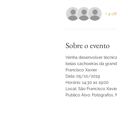
+ 4 ot
Sobre o evento
Venha desenvolver técnica
belas cachoeiras da grand
Francisco Xavier.
Data: 05/10/2019
Horário: 14:30 as 19:00
Local: São Francisco Xavie
Publico Alvo: Fotógrafos,