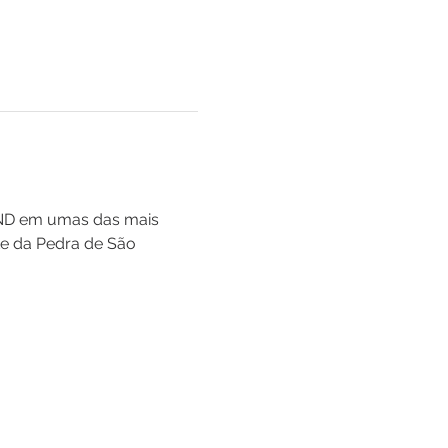
e ND em umas das mais 
e da Pedra de São 