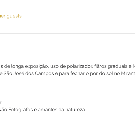
her guests
s de longa exposição, uso de polarizador, filtros graduais 
e São José dos Campos e para fechar o por do sol no Mirant
r
 Não Fotógrafos e amantes da natureza