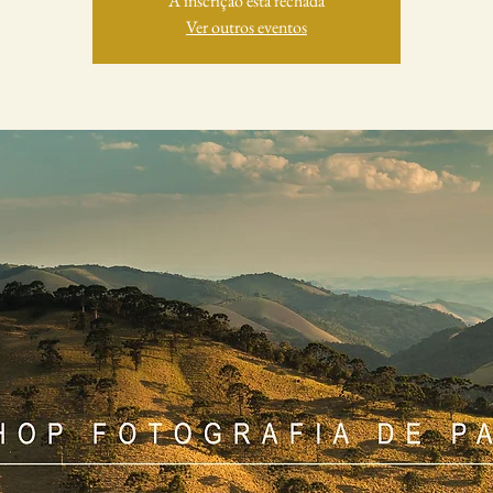
A inscrição está fechada
Ver outros eventos