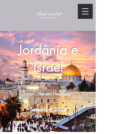
Jordânia e
Israel
com Renato Machado
Setembro 2024