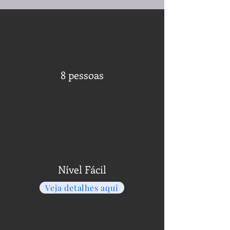
8 pessoas
Nível Fácil
Veja detalhes aqui