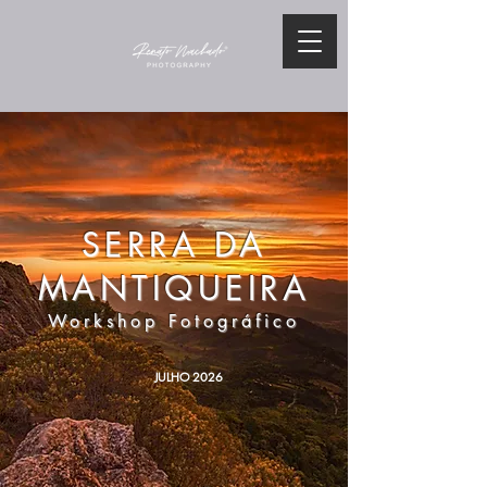
SERRA DA
MANTIQUEIRA
Workshop Fotográfico
JULHO 2026