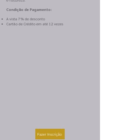
e natureza.
Condição de Pagamento:
A vista 7% de desconto
Cartão de Crédito em até 12 vezes
Fazer Inscrição