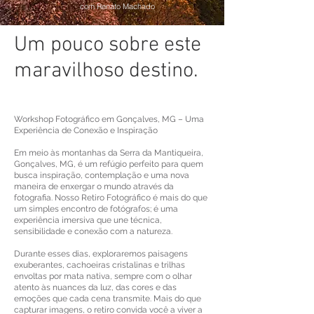
com Renato Machado
Um pouco sobre este
maravilhoso destino.
Workshop Fotográfico em Gonçalves, MG – Uma
Experiência de Conexão e Inspiração
Em meio às montanhas da Serra da Mantiqueira,
Gonçalves, MG, é um refúgio perfeito para quem
busca inspiração, contemplação e uma nova
maneira de enxergar o mundo através da
fotografia. Nosso Retiro Fotográfico é mais do que
um simples encontro de fotógrafos; é uma
experiência imersiva que une técnica,
sensibilidade e conexão com a natureza.
Durante esses dias, exploraremos paisagens
exuberantes, cachoeiras cristalinas e trilhas
envoltas por mata nativa, sempre com o olhar
atento às nuances da luz, das cores e das
emoções que cada cena transmite. Mais do que
capturar imagens, o retiro convida você a viver a