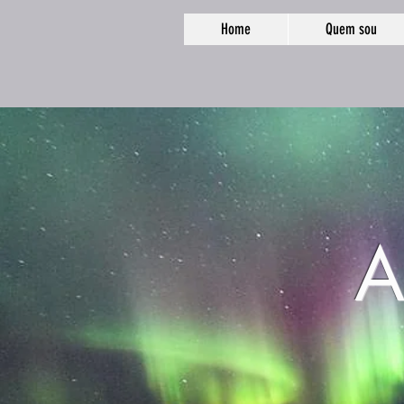
Home
Quem sou
A