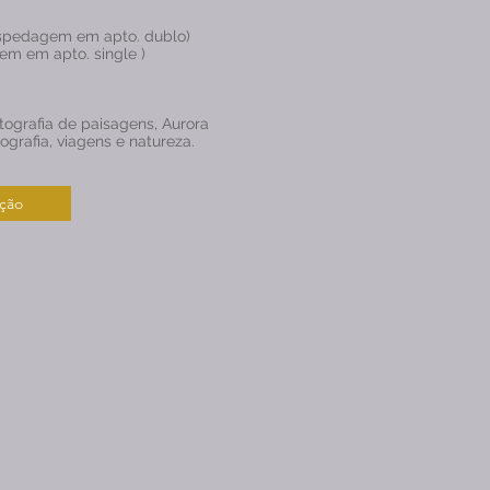
ospedagem em apto. dublo)
em em apto. single )
ografia de paisagens, Aurora
ografia, viagens e natureza.
ição