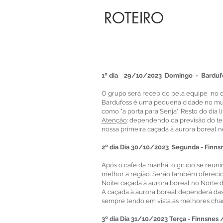
ROTEIRO
1º dia 29/10/2023 Domingo - Barduf
O grupo será recebido pela equipe no 
Bardufoss é uma pequena cidade no muni
como "a porta para Senja". Resto do dia li
Atenção
: dependendo da previsão do te
nossa primeira caçada à aurora boreal ne
2º dia Dia 30/10/2023 Segunda - Finns
Após o café da manhã, o grupo se reuni
melhor a região. Serão também oferecido
Noite: caçada à aurora boreal no Norte 
A caçada à aurora boreal dependerá das 
sempre tendo em vista as melhores cha
3º dia Dia 31/10/2023 Terça - Finnsnes