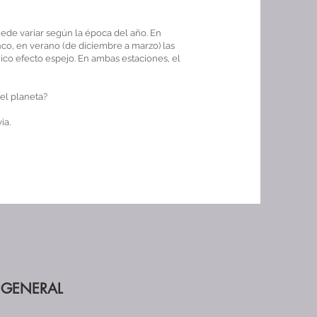
uede variar según la época del año. En
anco, en verano (de diciembre a marzo) las
ico efecto espejo. En ambas estaciones, el
del planeta?
ia.
 GENERAL