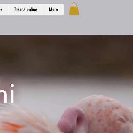
ge
Tienda online
More
ni