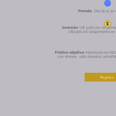
Período:
Del 25 al 30
Inversión
: U$ 3.200,00 (alojami
U$3.900,00 (alojamiento en h
Público-objetivo:
Interesado en foto
con drones, vida silvestre, astrofot
Registro