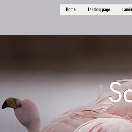
Home
Landing page
Landi
S