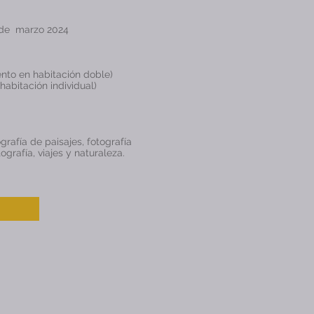
 de marzo 2024
ento en habitación doble)
abitación individual)
grafía de paisajes, fotografía
ografía, viajes y naturaleza.