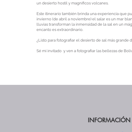
un desierto hostil y magníficos volcanes.
Este itinerario también brinda una experiencia que p
invierno (de abril a noviembre) el salar es un mar bl
lluvias transforman la inmensidad de la sal en un mág
encanto es extraordinario.
¿Listo para fotografiar el desierto de sal más grande 
Sé mi invitado y ven a fotografiar las bellezas de Boliv
INFORMACIÓN