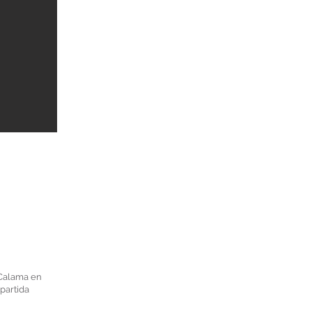
 Calama en
partida