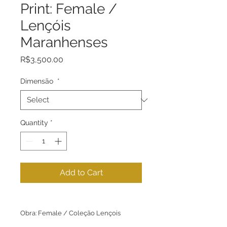
Print: Female /
Lençóis
Maranhenses
Price
R$3,500.00
Dimensão
*
Quantity
*
Add to Cart
Obra: Female / Coleção Lençois