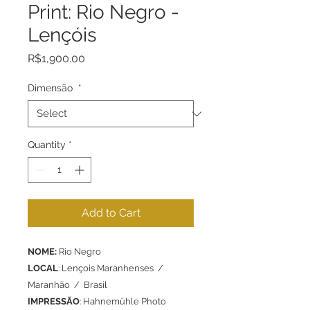
Print: Rio Negro -
Lençóis
Price
R$1,900.00
Dimensão
*
Quantity
*
Add to Cart
NOME:
Rio Negro
LOCAL
: Lençois Maranhenses /
Maranhão / Brasil
IMPRESSÃO
: Hahnemühle Photo