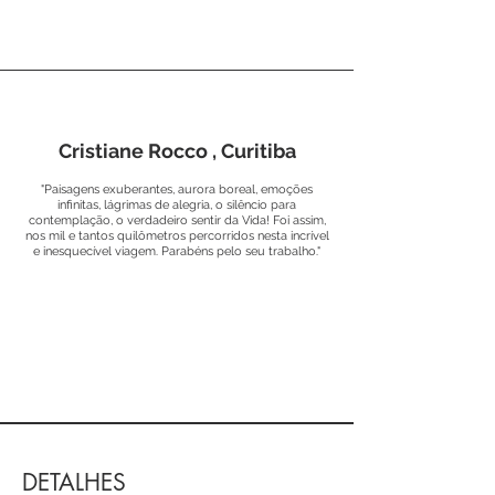
Cristiane Rocco , Curitiba
"Paisagens exuberantes, aurora boreal, emoções
infinitas, lágrimas de alegria, o silêncio para
contemplação, o verdadeiro sentir da Vida! Foi assim,
nos mil e tantos quilômetros percorridos nesta incrível
e inesquecível viagem. Parabéns pelo seu trabalho."
DETALHES