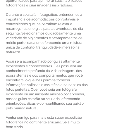
oportunidades para aprimorar suas habilidades
fotográficas e criar imagens inspiradoras.
Durante o seu safari fotográfico, entendemos a
importância de acomodações confortáveis ​​e
convenientes que lhe permitam relaxar e
recarregar as energias para as aventuras do dia
seguinte. Selecionamos cuidadosamente uma
variedade de alojamentos e acampamentos de
médio porte, cada um oferecendo uma mistura
única de conforto, tranquilidade e imersão na
natureza.
Você será acompanhado por guias altamente
experientes e conhecedores. Eles possuem um
conhecimento profundo da vida selvagem, dos
ecossistemas e dos comportamentos que você
encontrará, o que lhes permite fornecer
informações valiosas e assistência na captura das
fotos perfeitas. Quer você seja um fotógrafo
experiente ou um iniciante ansioso por aprender,
nossos guias estarão ao seu lado, oferecendo
orientações, dicas e compartilhando sua paixão
pelo mundo natural.
Venha comigo para mais está super expedição
fotográfica no continente africano. Seja muito
bem vindo.