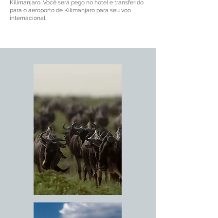
Kilimanjaro. Você será pego no hotel e transferido
para o aeroporto de Kilimanjaro para seu voo
internacional.