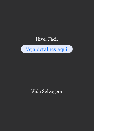
Nível Fácil
Veja detalhes aqui
Vida Selvagem