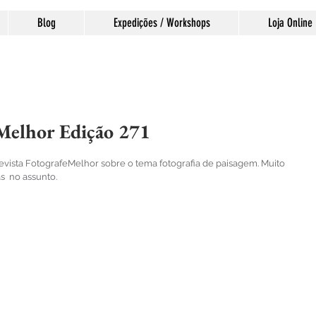
Blog
Expedições / Workshops
Loja Online
Melhor Edição 271
las.
vista FotografeMelhor sobre o tema fotografia de paisagem. Muito 
as  no assunto.