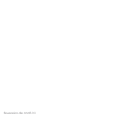
fevereiro de 2026
(1)
1 post