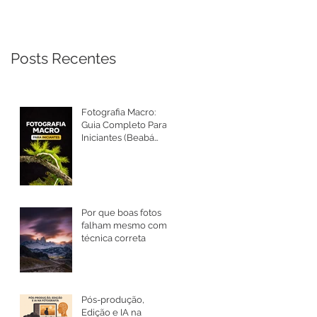
Posts Recentes
Fotografia Macro:
Guia Completo Para
Iniciantes (Beabá
Atualizado 2026)
Por que boas fotos
falham mesmo com
técnica correta
Pós-produção,
Edição e IA na