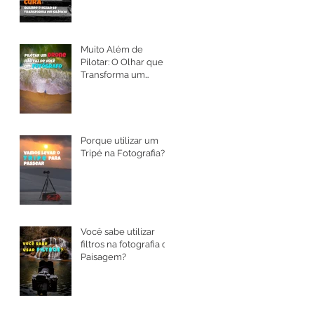
Muito Além de
Pilotar: O Olhar que
Transforma um
Drone em Arte
Porque utilizar um
Tripé na Fotografia?
Você sabe utilizar
filtros na fotografia de
Paisagem?