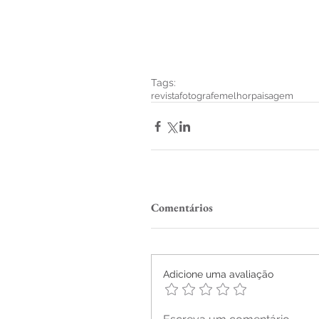
Tags:
revista
fotografemelhor
paisagem
Comentários
Adicione uma avaliação