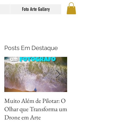
Foto Arte Gallery
Posts Em Destaque
Muito Além de Pilotar: O
Métodos para Fotografar
Olhar que Transforma um
Reflexos com Criatividad
Drone em Arte