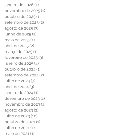
janeiro de 2026
(1)
1 post
novembro de 2025
(1)
1 post
outubro de 2025
(1)
1 post
setembro de 2025
(2)
2 posts
agosto de 2025
(3)
3 posts
junho de 2025
(2)
2 posts
maio de 2025
(1)
1 post
abril de 2025
(2)
2 posts
março de 2025
(1)
1 post
fevereiro de 2025
(3)
3 posts
janeiro de 2025
(4)
4 posts
outubro de 2024
(1)
1 post
setembro de 2024
(2)
2 posts
julho de 2024
(7)
7 posts
abril de 2024
(3)
3 posts
janeiro de 2024
(1)
1 post
dezembro de 2023
(1)
1 post
novembro de 2023
(4)
4 posts
agosto de 2023
(2)
2 posts
julho de 2023
(10)
10 posts
outubro de 2021
(1)
1 post
julho de 2021
(1)
1 post
maio de 2021
(1)
1 post