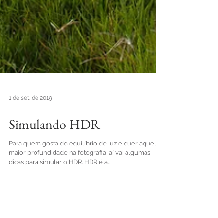
1 de set. de 2019
Simulando HDR
Para quem gosta do equilíbrio de luz e quer aquela
maior profundidade na fotografia, aí vai algumas
dicas para simular o HDR. HDR é a...