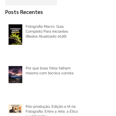
Intenção
26 de nov. de 2025
Posts Recentes
Fotografia Macro: Guia
Completo Para Iniciantes
(Beabá Atualizado 2026)
Por que boas fotos falham
mesmo com técnica correta