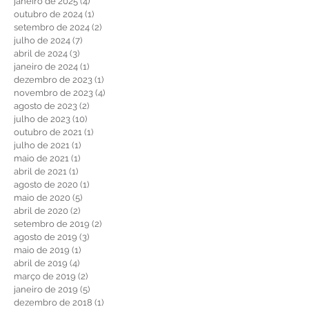
março de 2025
(1)
1 post
fevereiro de 2025
(3)
3 posts
janeiro de 2025
(4)
4 posts
outubro de 2024
(1)
1 post
setembro de 2024
(2)
2 posts
julho de 2024
(7)
7 posts
abril de 2024
(3)
3 posts
janeiro de 2024
(1)
1 post
dezembro de 2023
(1)
1 post
novembro de 2023
(4)
4 posts
agosto de 2023
(2)
2 posts
julho de 2023
(10)
10 posts
outubro de 2021
(1)
1 post
julho de 2021
(1)
1 post
maio de 2021
(1)
1 post
abril de 2021
(1)
1 post
agosto de 2020
(1)
1 post
maio de 2020
(5)
5 posts
abril de 2020
(2)
2 posts
setembro de 2019
(2)
2 posts
agosto de 2019
(3)
3 posts
maio de 2019
(1)
1 post
abril de 2019
(4)
4 posts