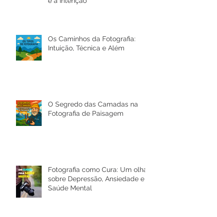
Pós-produção, Edição e IA na
Fotografia: Entre a Arte, a Ética
e a Intenção
Os Caminhos da Fotografia:
Intuição, Técnica e Além
O Segredo das Camadas na
Fotografia de Paisagem
Fotografia como Cura: Um olhar
sobre Depressão, Ansiedade e a
Saúde Mental