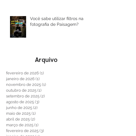
Você sabe utilizar filtros na
fotografia de Paisagem?
Arquivo
fevereiro de 2026
(1)
1 post
janeiro de 2026
(1)
1 post
novembro de 2025
(1)
1 post
outubro de 2025
(1)
1 post
setembro de 2025
(2)
2 posts
agosto de 2025
(3)
3 posts
junho de 2025
(2)
2 posts
maio de 2025
(1)
1 post
abril de 2025
(2)
2 posts