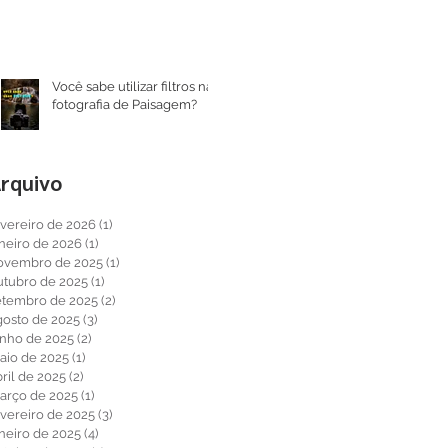
Você sabe utilizar filtros na
fotografia de Paisagem?
rquivo
evereiro de 2026
(1)
1 post
aneiro de 2026
(1)
1 post
ovembro de 2025
(1)
1 post
utubro de 2025
(1)
1 post
etembro de 2025
(2)
2 posts
gosto de 2025
(3)
3 posts
unho de 2025
(2)
2 posts
aio de 2025
(1)
1 post
ril de 2025
(2)
2 posts
arço de 2025
(1)
1 post
evereiro de 2025
(3)
3 posts
aneiro de 2025
(4)
4 posts