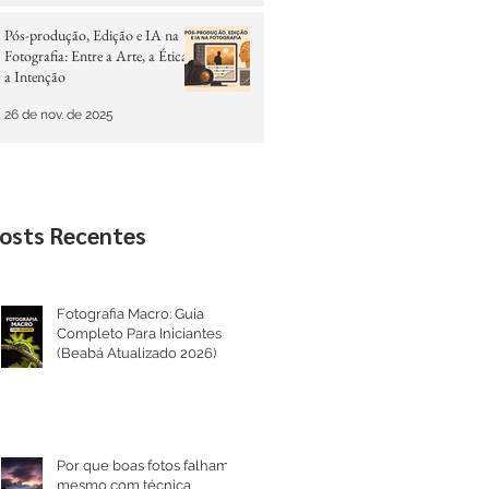
Pós-produção, Edição e IA na
Fotografia: Entre a Arte, a Ética e
a Intenção
26 de nov. de 2025
osts Recentes
Fotografia Macro: Guia
Completo Para Iniciantes
(Beabá Atualizado 2026)
Por que boas fotos falham
mesmo com técnica