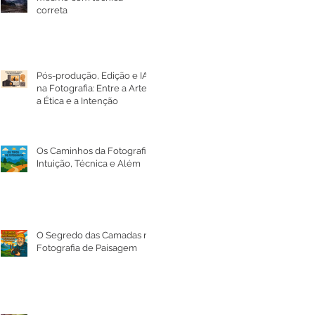
correta
Pós-produção, Edição e IA
na Fotografia: Entre a Arte,
a Ética e a Intenção
Os Caminhos da Fotografia:
Intuição, Técnica e Além
O Segredo das Camadas na
Fotografia de Paisagem