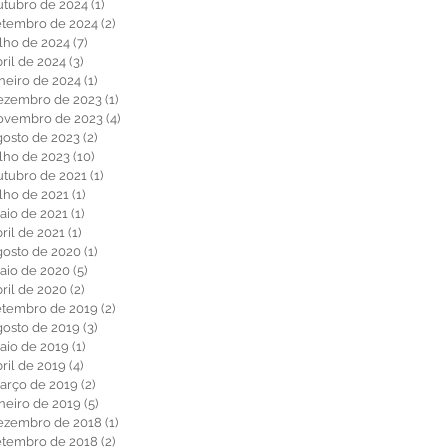
utubro de 2024
(1)
1 post
etembro de 2024
(2)
2 posts
ulho de 2024
(7)
7 posts
ril de 2024
(3)
3 posts
aneiro de 2024
(1)
1 post
ezembro de 2023
(1)
1 post
ovembro de 2023
(4)
4 posts
gosto de 2023
(2)
2 posts
ulho de 2023
(10)
10 posts
utubro de 2021
(1)
1 post
ulho de 2021
(1)
1 post
aio de 2021
(1)
1 post
ril de 2021
(1)
1 post
gosto de 2020
(1)
1 post
aio de 2020
(5)
5 posts
bril de 2020
(2)
2 posts
etembro de 2019
(2)
2 posts
gosto de 2019
(3)
3 posts
aio de 2019
(1)
1 post
ril de 2019
(4)
4 posts
arço de 2019
(2)
2 posts
aneiro de 2019
(5)
5 posts
ezembro de 2018
(1)
1 post
etembro de 2018
(2)
2 posts