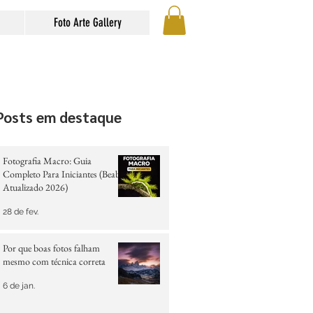
Foto Arte Gallery
Posts em destaque
Fotografia Macro: Guia
Completo Para Iniciantes (Beabá
Atualizado 2026)
28 de fev.
Por que boas fotos falham
mesmo com técnica correta
6 de jan.