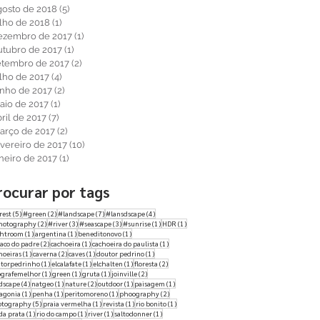
gosto de 2018
(5)
5 posts
ulho de 2018
(1)
1 post
ezembro de 2017
(1)
1 post
utubro de 2017
(1)
1 post
etembro de 2017
(2)
2 posts
ulho de 2017
(4)
4 posts
unho de 2017
(2)
2 posts
aio de 2017
(1)
1 post
ril de 2017
(7)
7 posts
arço de 2017
(2)
2 posts
evereiro de 2017
(10)
10 posts
aneiro de 2017
(1)
1 post
rocurar por tags
5 posts
2 posts
7 posts
4 posts
rest
(5)
#green
(2)
#landscape
(7)
#lansdscape
(4)
2 posts
3 posts
3 posts
1 post
1 post
hotography
(2)
#river
(3)
#seascape
(3)
#sunrise
(1)
HDR
(1)
1 post
1 post
1 post
ghtroom
(1)
argentina
(1)
beneditonovo
(1)
2 posts
1 post
1 post
aco do padre
(2)
cachoeira
(1)
cachoeira do paulista
(1)
1 post
2 posts
1 post
1 post
hoeiras
(1)
caverna
(2)
caves
(1)
doutor pedrino
(1)
1 post
1 post
1 post
2 posts
torpedrinho
(1)
elcalafate
(1)
elchalten
(1)
floresta
(2)
1 post
1 post
1 post
2 posts
ografemelhor
(1)
green
(1)
gruta
(1)
joinville
(2)
4 posts
1 post
2 posts
1 post
1 post
dscape
(4)
natgeo
(1)
nature
(2)
outdoor
(1)
paisagem
(1)
1 post
1 post
1 post
2 posts
agonia
(1)
penha
(1)
peritomoreno
(1)
phoography
(2)
5 posts
1 post
1 post
1 post
otography
(5)
praia vermelha
(1)
revista
(1)
rio bonito
(1)
1 post
1 post
1 post
1 post
 da prata
(1)
rio do campo
(1)
river
(1)
saltodonner
(1)