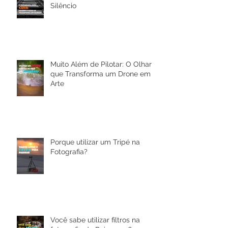
A Fotografia como Cura: Quando
o Olhar se Transforma em
Silêncio
Muito Além de Pilotar: O Olhar
que Transforma um Drone em
Arte
Porque utilizar um Tripé na
Fotografia?