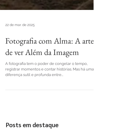
22 de mar. de 2025
Fotografia com Alma: A arte
de ver Além da Imagem
A fotografia tem o poder de congelar o tempo,
registrar momentos e contar histórias. Mas há uma
diferença sutil e profunda entre...