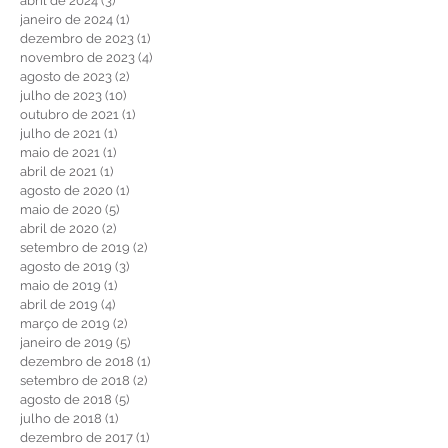
julho de 2024
(7)
7 posts
abril de 2024
(3)
3 posts
janeiro de 2024
(1)
1 post
dezembro de 2023
(1)
1 post
novembro de 2023
(4)
4 posts
agosto de 2023
(2)
2 posts
julho de 2023
(10)
10 posts
outubro de 2021
(1)
1 post
julho de 2021
(1)
1 post
maio de 2021
(1)
1 post
abril de 2021
(1)
1 post
agosto de 2020
(1)
1 post
maio de 2020
(5)
5 posts
abril de 2020
(2)
2 posts
setembro de 2019
(2)
2 posts
agosto de 2019
(3)
3 posts
maio de 2019
(1)
1 post
abril de 2019
(4)
4 posts
março de 2019
(2)
2 posts
janeiro de 2019
(5)
5 posts
dezembro de 2018
(1)
1 post
setembro de 2018
(2)
2 posts
agosto de 2018
(5)
5 posts