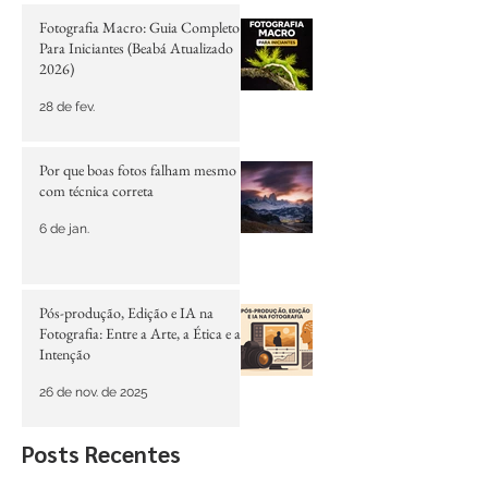
Posts em destaque
Fotografia Macro: Guia Completo
Para Iniciantes (Beabá Atualizado
2026)
28 de fev.
Por que boas fotos falham mesmo
com técnica correta
6 de jan.
Pós-produção, Edição e IA na
Fotografia: Entre a Arte, a Ética e a
Intenção
26 de nov. de 2025