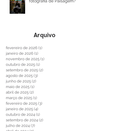
Você sabe utilizar filtros na
fotografia de Paisagem?
Arquivo
fevereiro de 2026
(1)
1 post
janeiro de 2026
(1)
1 post
novembro de 2025
(1)
1 post
outubro de 2025
(1)
1 post
setembro de 2025
(2)
2 posts
agosto de 2025
(3)
3 posts
junho de 2025
(2)
2 posts
maio de 2025
(1)
1 post
abril de 2025
(2)
2 posts
março de 2025
(1)
1 post
fevereiro de 2025
(3)
3 posts
janeiro de 2025
(4)
4 posts
outubro de 2024
(1)
1 post
setembro de 2024
(2)
2 posts