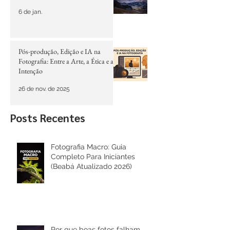
Por que boas fotos falham mesmo
com técnica correta
6 de jan.
Pós-produção, Edição e IA na
Fotografia: Entre a Arte, a Ética e a
Intenção
26 de nov. de 2025
Posts Recentes
Fotografia Macro: Guia
Completo Para Iniciantes
(Beabá Atualizado 2026)