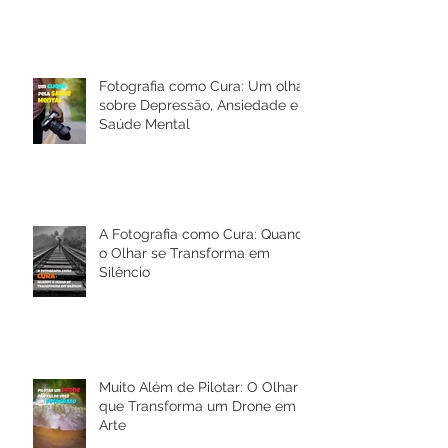
O Segredo das Camadas na
Fotografia de Paisagem
Fotografia como Cura: Um olhar
sobre Depressão, Ansiedade e a
Saúde Mental
A Fotografia como Cura: Quando
o Olhar se Transforma em
Silêncio