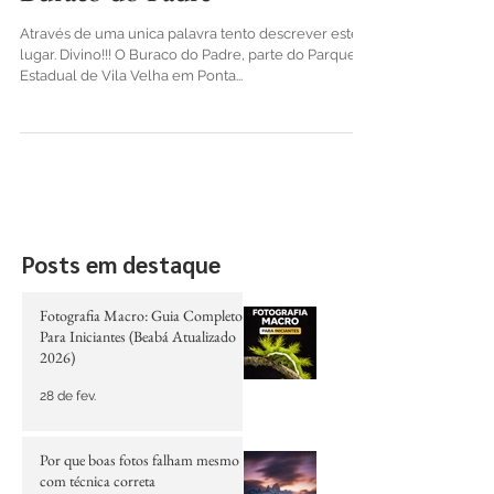
30 de abr. de 2017
Buraco do Padre
Através de uma unica palavra tento descrever este
lugar. Divino!!! O Buraco do Padre, parte do Parque
Estadual de Vila Velha em Ponta...
Posts em destaque
Fotografia Macro: Guia Completo
Para Iniciantes (Beabá Atualizado
2026)
28 de fev.