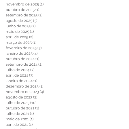
Arquivo
fevereiro de 2026
(1)
1 post
janeiro de 2026
(1)
1 post
novembro de 2025
(1)
1 post
outubro de 2025
(1)
1 post
setembro de 2025
(2)
2 posts
agosto de 2025
(3)
3 posts
junho de 2025
(2)
2 posts
maio de 2025
(1)
1 post
abril de 2025
(2)
2 posts
março de 2025
(1)
1 post
fevereiro de 2025
(3)
3 posts
janeiro de 2025
(4)
4 posts
outubro de 2024
(1)
1 post
setembro de 2024
(2)
2 posts
julho de 2024
(7)
7 posts
abril de 2024
(3)
3 posts
janeiro de 2024
(1)
1 post
dezembro de 2023
(1)
1 post
novembro de 2023
(4)
4 posts
agosto de 2023
(2)
2 posts
julho de 2023
(10)
10 posts