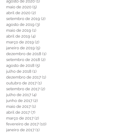
outubro de 2021
(1)
1 post
julho de 2021
(1)
1 post
maio de 2021
(1)
1 post
abril de 2021
(1)
1 post
agosto de 2020
(1)
1 post
maio de 2020
(5)
5 posts
abril de 2020
(2)
2 posts
setembro de 2019
(2)
2 posts
agosto de 2019
(3)
3 posts
maio de 2019
(1)
1 post
abril de 2019
(4)
4 posts
março de 2019
(2)
2 posts
janeiro de 2019
(5)
5 posts
dezembro de 2018
(1)
1 post
setembro de 2018
(2)
2 posts
agosto de 2018
(5)
5 posts
julho de 2018
(1)
1 post
dezembro de 2017
(1)
1 post
outubro de 2017
(1)
1 post
setembro de 2017
(2)
2 posts
julho de 2017
(4)
4 posts
junho de 2017
(2)
2 posts
maio de 2017
(1)
1 post