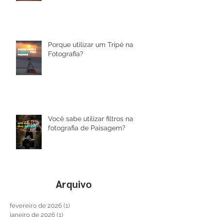
Muito Além de Pilotar: O Olhar
que Transforma um Drone em
Arte
Porque utilizar um Tripé na
Fotografia?
Você sabe utilizar filtros na
fotografia de Paisagem?