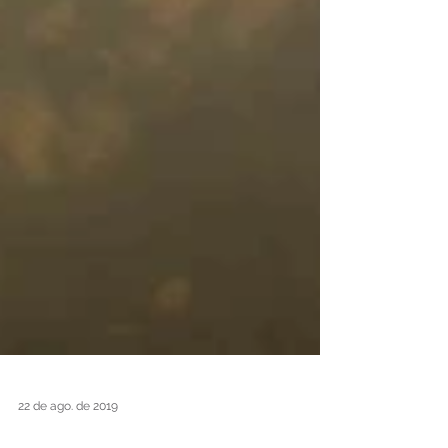
22 de ago. de 2019