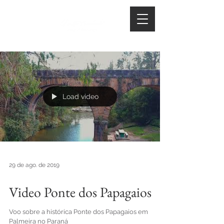
Load video
29 de ago. de 2019
Video Ponte dos Papagaios
Voo sobre a histórica Ponte dos Papagaios em
Palmeira no Paraná