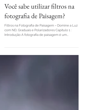
15 de jun. de 2025
Dicas e Truques
Você sabe utilizar filtros na
fotografia de Paisagem?
Filtros na Fotografia de Paisagem – Domine a Luz
com ND, Graduais e Polarizadores Capítulo 1 :
Introdução A fotografia de paisagem é um...