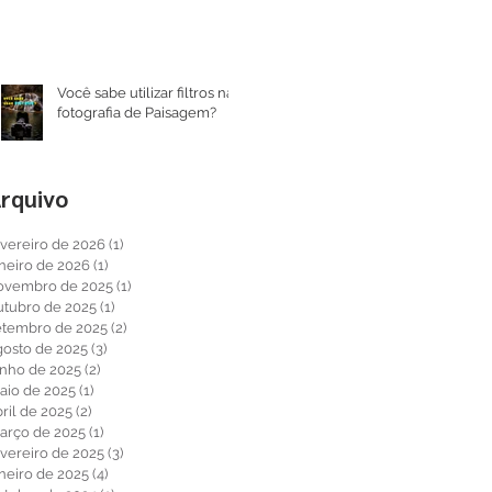
Você sabe utilizar filtros na
fotografia de Paisagem?
rquivo
evereiro de 2026
(1)
1 post
aneiro de 2026
(1)
1 post
ovembro de 2025
(1)
1 post
utubro de 2025
(1)
1 post
etembro de 2025
(2)
2 posts
gosto de 2025
(3)
3 posts
unho de 2025
(2)
2 posts
aio de 2025
(1)
1 post
ril de 2025
(2)
2 posts
arço de 2025
(1)
1 post
evereiro de 2025
(3)
3 posts
aneiro de 2025
(4)
4 posts