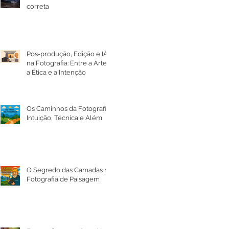
correta
Pós-produção, Edição e IA
na Fotografia: Entre a Arte,
a Ética e a Intenção
Os Caminhos da Fotografia:
Intuição, Técnica e Além
O Segredo das Camadas na
Fotografia de Paisagem