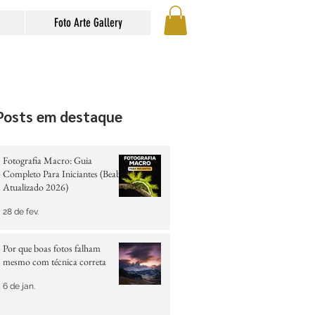
Foto Arte Gallery
Posts em destaque
Fotografia Macro: Guia
Completo Para Iniciantes (Beabá
Atualizado 2026)
28 de fev.
Por que boas fotos falham
mesmo com técnica correta
6 de jan.