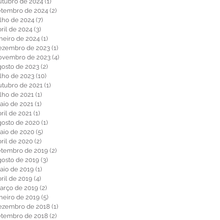
utubro de 2024
(1)
1 post
etembro de 2024
(2)
2 posts
ulho de 2024
(7)
7 posts
ril de 2024
(3)
3 posts
aneiro de 2024
(1)
1 post
ezembro de 2023
(1)
1 post
ovembro de 2023
(4)
4 posts
gosto de 2023
(2)
2 posts
ulho de 2023
(10)
10 posts
utubro de 2021
(1)
1 post
ulho de 2021
(1)
1 post
aio de 2021
(1)
1 post
ril de 2021
(1)
1 post
gosto de 2020
(1)
1 post
aio de 2020
(5)
5 posts
bril de 2020
(2)
2 posts
etembro de 2019
(2)
2 posts
gosto de 2019
(3)
3 posts
aio de 2019
(1)
1 post
ril de 2019
(4)
4 posts
arço de 2019
(2)
2 posts
aneiro de 2019
(5)
5 posts
ezembro de 2018
(1)
1 post
etembro de 2018
(2)
2 posts