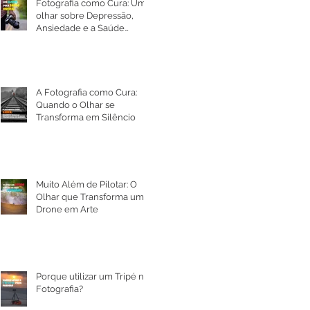
Fotografia como Cura: Um
olhar sobre Depressão,
Ansiedade e a Saúde
Mental
A Fotografia como Cura:
Quando o Olhar se
Transforma em Silêncio
Muito Além de Pilotar: O
Olhar que Transforma um
Drone em Arte
Porque utilizar um Tripé na
Fotografia?