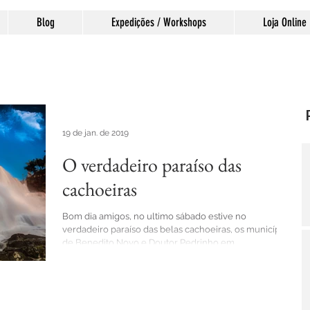
Blog
Expedições / Workshops
Loja Online
19 de jan. de 2019
O verdadeiro paraíso das
cachoeiras
Bom dia amigos, no ultimo sábado estive no
verdadeiro paraíso das belas cachoeiras, os municípios
de Benedito Novo e Doutor Pedrinho em...