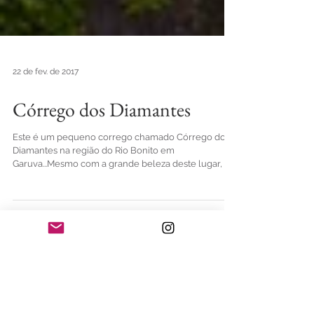
22 de fev. de 2017
Córrego dos Diamantes
Este é um pequeno corrego chamado Córrego dos
Diamantes na região do Rio Bonito em
Garuva...Mesmo com a grande beleza deste lugar, ...