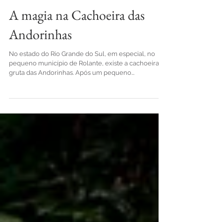
16 de mar. de 2017
A magia na Cachoeira das
Andorinhas
No estado do Rio Grande do Sul, em especial, no
pequeno município de Rolante, existe a cachoeira e
gruta das Andorinhas. Após um pequeno...