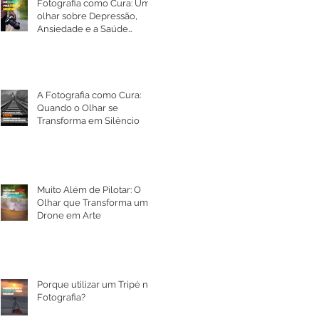
Fotografia como Cura: Um
olhar sobre Depressão,
Ansiedade e a Saúde
Mental
A Fotografia como Cura:
Quando o Olhar se
Transforma em Silêncio
Muito Além de Pilotar: O
Olhar que Transforma um
Drone em Arte
Porque utilizar um Tripé na
Fotografia?