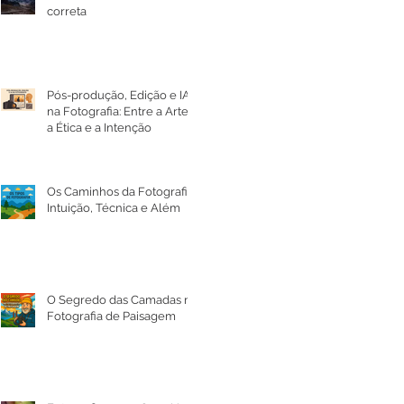
correta
Pós-produção, Edição e IA
na Fotografia: Entre a Arte,
a Ética e a Intenção
Os Caminhos da Fotografia:
Intuição, Técnica e Além
O Segredo das Camadas na
Fotografia de Paisagem