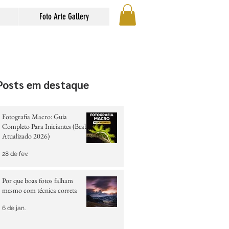
Foto Arte Gallery
Posts em destaque
Fotografia Macro: Guia
Completo Para Iniciantes (Beabá
Atualizado 2026)
28 de fev.
Por que boas fotos falham
mesmo com técnica correta
6 de jan.