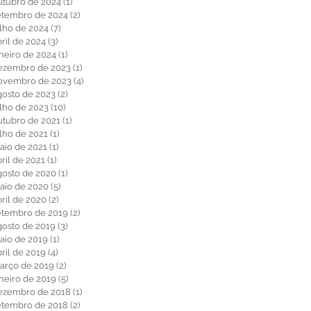
utubro de 2024
(1)
1 post
etembro de 2024
(2)
2 posts
ulho de 2024
(7)
7 posts
ril de 2024
(3)
3 posts
aneiro de 2024
(1)
1 post
ezembro de 2023
(1)
1 post
ovembro de 2023
(4)
4 posts
gosto de 2023
(2)
2 posts
ulho de 2023
(10)
10 posts
utubro de 2021
(1)
1 post
ulho de 2021
(1)
1 post
aio de 2021
(1)
1 post
ril de 2021
(1)
1 post
gosto de 2020
(1)
1 post
aio de 2020
(5)
5 posts
bril de 2020
(2)
2 posts
etembro de 2019
(2)
2 posts
gosto de 2019
(3)
3 posts
aio de 2019
(1)
1 post
ril de 2019
(4)
4 posts
arço de 2019
(2)
2 posts
aneiro de 2019
(5)
5 posts
ezembro de 2018
(1)
1 post
etembro de 2018
(2)
2 posts