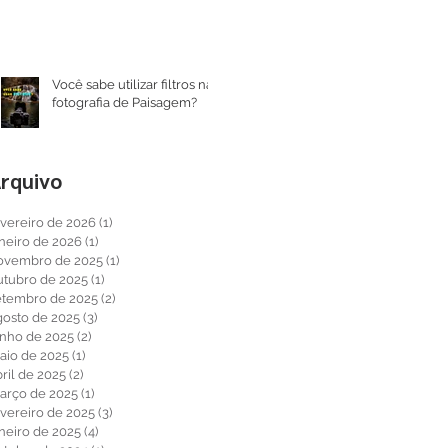
Você sabe utilizar filtros na
fotografia de Paisagem?
rquivo
evereiro de 2026
(1)
1 post
aneiro de 2026
(1)
1 post
ovembro de 2025
(1)
1 post
utubro de 2025
(1)
1 post
etembro de 2025
(2)
2 posts
gosto de 2025
(3)
3 posts
unho de 2025
(2)
2 posts
aio de 2025
(1)
1 post
ril de 2025
(2)
2 posts
arço de 2025
(1)
1 post
evereiro de 2025
(3)
3 posts
aneiro de 2025
(4)
4 posts