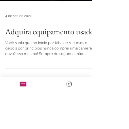
4 de set. de 2024
Adquira equipamento usado.
Você sabia que no início por falta de recursos e
depois por princípios nunca comprei uma câmera
nova? Isso mesmo! Sempre de segunda mão....
Posts em destaque