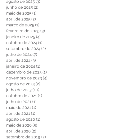
outubro de 2025
(1)
1 post
setembro de 2025
(2)
2 posts
agosto de 2025
(3)
3 posts
junho de 2025
(2)
2 posts
maio de 2025
(1)
1 post
abril de 2025
(2)
2 posts
março de 2025
(1)
1 post
fevereiro de 2025
(3)
3 posts
janeiro de 2025
(4)
4 posts
outubro de 2024
(1)
1 post
setembro de 2024
(2)
2 posts
julho de 2024
(7)
7 posts
abril de 2024
(3)
3 posts
janeiro de 2024
(1)
1 post
dezembro de 2023
(1)
1 post
novembro de 2023
(4)
4 posts
agosto de 2023
(2)
2 posts
julho de 2023
(10)
10 posts
outubro de 2021
(1)
1 post
julho de 2021
(1)
1 post
maio de 2021
(1)
1 post
abril de 2021
(1)
1 post
agosto de 2020
(1)
1 post
maio de 2020
(5)
5 posts