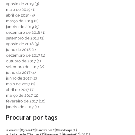
abril de 2020
(2)
2 posts
setembro de 2019
(2)
2 posts
agosto de 2019
(3)
3 posts
maio de 2019
(1)
1 post
abril de 2019
(4)
4 posts
março de 2019
(2)
2 posts
janeiro de 2019
(5)
5 posts
dezembro de 2018
(1)
1 post
setembro de 2018
(2)
2 posts
agosto de 2018
(5)
5 posts
julho de 2018
(1)
1 post
dezembro de 2017
(1)
1 post
outubro de 2017
(1)
1 post
setembro de 2017
(2)
2 posts
julho de 2017
(4)
4 posts
junho de 2017
(2)
2 posts
maio de 2017
(1)
1 post
abril de 2017
(7)
7 posts
março de 2017
(2)
2 posts
fevereiro de 2017
(10)
10 posts
janeiro de 2017
(1)
1 post
Procurar por tags