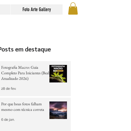
Foto Arte Gallery
Posts em destaque
Fotografia Macro: Guia
Completo Para Iniciantes (Beabá
Atualizado 2026)
28 de fev.
Por que boas fotos falham
mesmo com técnica correta
6 de jan.