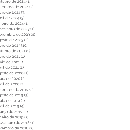
utubro de 2024
(1)
1 post
etembro de 2024
(2)
2 posts
ulho de 2024
(7)
7 posts
ril de 2024
(3)
3 posts
aneiro de 2024
(1)
1 post
ezembro de 2023
(1)
1 post
ovembro de 2023
(4)
4 posts
gosto de 2023
(2)
2 posts
ulho de 2023
(10)
10 posts
utubro de 2021
(1)
1 post
ulho de 2021
(1)
1 post
aio de 2021
(1)
1 post
ril de 2021
(1)
1 post
gosto de 2020
(1)
1 post
aio de 2020
(5)
5 posts
bril de 2020
(2)
2 posts
etembro de 2019
(2)
2 posts
gosto de 2019
(3)
3 posts
aio de 2019
(1)
1 post
ril de 2019
(4)
4 posts
arço de 2019
(2)
2 posts
aneiro de 2019
(5)
5 posts
ezembro de 2018
(1)
1 post
etembro de 2018
(2)
2 posts