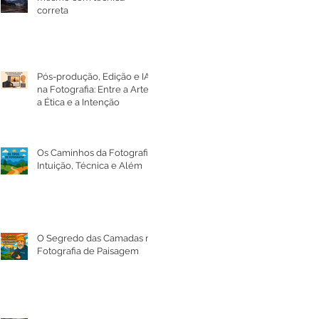
correta
Pós-produção, Edição e IA
na Fotografia: Entre a Arte,
a Ética e a Intenção
Os Caminhos da Fotografia:
Intuição, Técnica e Além
O Segredo das Camadas na
Fotografia de Paisagem