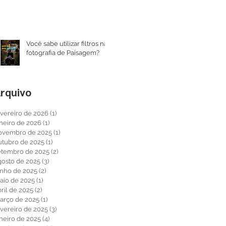
Você sabe utilizar filtros na
fotografia de Paisagem?
rquivo
evereiro de 2026
(1)
1 post
aneiro de 2026
(1)
1 post
ovembro de 2025
(1)
1 post
utubro de 2025
(1)
1 post
etembro de 2025
(2)
2 posts
gosto de 2025
(3)
3 posts
unho de 2025
(2)
2 posts
aio de 2025
(1)
1 post
ril de 2025
(2)
2 posts
arço de 2025
(1)
1 post
evereiro de 2025
(3)
3 posts
aneiro de 2025
(4)
4 posts