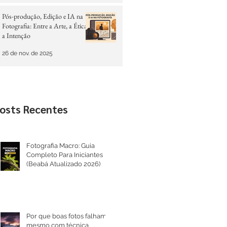
Pós-produção, Edição e IA na
Fotografia: Entre a Arte, a Ética e
a Intenção
26 de nov. de 2025
osts Recentes
Fotografia Macro: Guia
Completo Para Iniciantes
(Beabá Atualizado 2026)
Por que boas fotos falham
mesmo com técnica