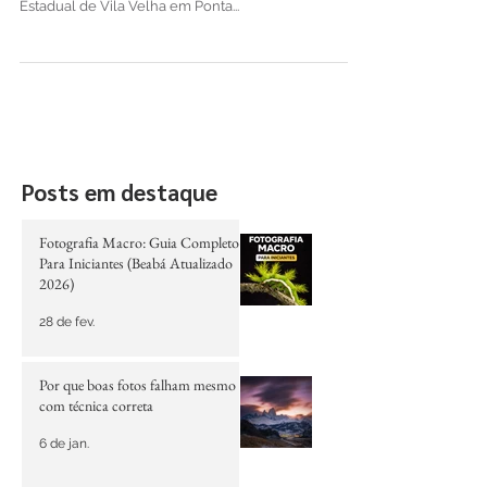
Através de uma unica palavra tento descrever este
lugar. Divino!!! O Buraco do Padre, parte do Parque
Estadual de Vila Velha em Ponta...
Posts em destaque
Fotografia Macro: Guia Completo
Para Iniciantes (Beabá Atualizado
2026)
28 de fev.
Por que boas fotos falham mesmo
com técnica correta