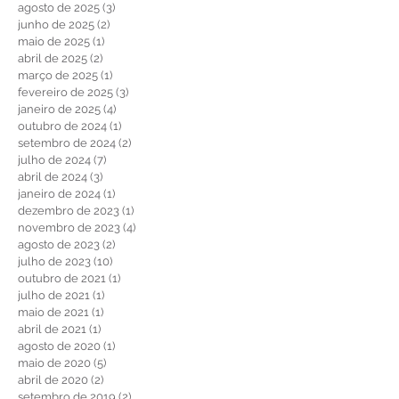
outubro de 2025
(1)
1 post
setembro de 2025
(2)
2 posts
agosto de 2025
(3)
3 posts
junho de 2025
(2)
2 posts
maio de 2025
(1)
1 post
abril de 2025
(2)
2 posts
março de 2025
(1)
1 post
fevereiro de 2025
(3)
3 posts
janeiro de 2025
(4)
4 posts
outubro de 2024
(1)
1 post
setembro de 2024
(2)
2 posts
julho de 2024
(7)
7 posts
abril de 2024
(3)
3 posts
janeiro de 2024
(1)
1 post
dezembro de 2023
(1)
1 post
novembro de 2023
(4)
4 posts
agosto de 2023
(2)
2 posts
julho de 2023
(10)
10 posts
outubro de 2021
(1)
1 post
julho de 2021
(1)
1 post
maio de 2021
(1)
1 post
abril de 2021
(1)
1 post
agosto de 2020
(1)
1 post