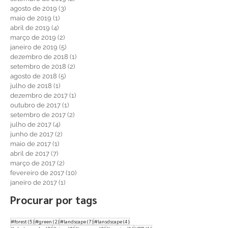
maio de 2020
(5)
5 posts
abril de 2020
(2)
2 posts
setembro de 2019
(2)
2 posts
agosto de 2019
(3)
3 posts
maio de 2019
(1)
1 post
abril de 2019
(4)
4 posts
março de 2019
(2)
2 posts
janeiro de 2019
(5)
5 posts
dezembro de 2018
(1)
1 post
setembro de 2018
(2)
2 posts
agosto de 2018
(5)
5 posts
julho de 2018
(1)
1 post
dezembro de 2017
(1)
1 post
outubro de 2017
(1)
1 post
setembro de 2017
(2)
2 posts
julho de 2017
(4)
4 posts
junho de 2017
(2)
2 posts
maio de 2017
(1)
1 post
abril de 2017
(7)
7 posts
março de 2017
(2)
2 posts
fevereiro de 2017
(10)
10 posts
janeiro de 2017
(1)
1 post
Procurar por tags