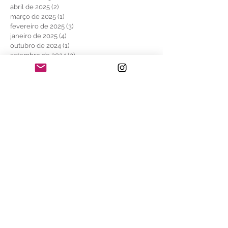
novembro de 2025
(1)
1 post
outubro de 2025
(1)
1 post
setembro de 2025
(2)
2 posts
agosto de 2025
(3)
3 posts
junho de 2025
(2)
2 posts
maio de 2025
(1)
1 post
abril de 2025
(2)
2 posts
março de 2025
(1)
1 post
fevereiro de 2025
(3)
3 posts
janeiro de 2025
(4)
4 posts
outubro de 2024
(1)
1 post
setembro de 2024
(2)
2 posts
julho de 2024
(7)
7 posts
abril de 2024
(3)
3 posts
janeiro de 2024
(1)
1 post
dezembro de 2023
(1)
1 post
novembro de 2023
(4)
4 posts
agosto de 2023
(2)
2 posts
julho de 2023
(10)
10 posts
outubro de 2021
(1)
1 post
julho de 2021
(1)
1 post
maio de 2021
(1)
1 post
abril de 2021
(1)
1 post
agosto de 2020
(1)
1 post