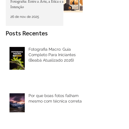
6 de jan.
Pós-produção, Edição e IA na
Fotografia: Entre a Arte, a Ética e a
Intenção
26 de nov. de 2025
Posts Recentes
Fotografia Macro: Guia
Completo Para Iniciantes
(Beabá Atualizado 2026)
Por que boas fotos falham