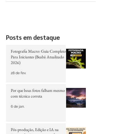
Os melhores tripés geralmente são classificados
com base em sua estabilidade, durabilidade,
portabilidade e capacidade de suportar...
Posts em destaque
Fotografia Macro: Guia Completo
Para Iniciantes (Beabá Atualizado
2026)
28 de fev.
Por que boas fotos falham mesmo
com técnica correta