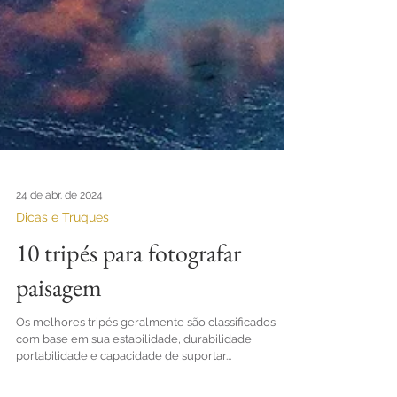
24 de abr. de 2024
Dicas e Truques
10 tripés para fotografar
paisagem