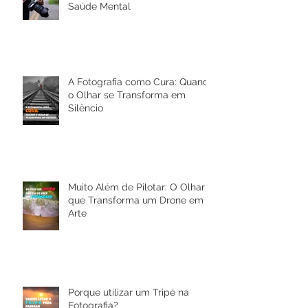
Fotografia como Cura: Um olhar
sobre Depressão, Ansiedade e a
Saúde Mental
A Fotografia como Cura: Quando
o Olhar se Transforma em
Silêncio
Muito Além de Pilotar: O Olhar
que Transforma um Drone em
Arte