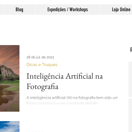
Blog
Expedições / Workshops
Loja Online
28 de jul. de 2023
Dicas e Truques
Inteligência Artificial na
Fotografia
A inteligência artificial (IA) na fotografia tem sido um
tópico polêmico e em constante debate,
especialmente à medida que essa...