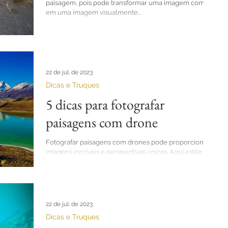
paisagem, pois pode transformar uma imagem comum
em uma imagem visualmente...
22 de jul. de 2023
Dicas e Truques
5 dicas para fotografar
paisagens com drone
Fotografar paisagens com drones pode proporcionar
imagens incríveis e perspectivas únicas. Aqui estão
cinco dicas para ajudar você a...
22 de jul. de 2023
Dicas e Truques