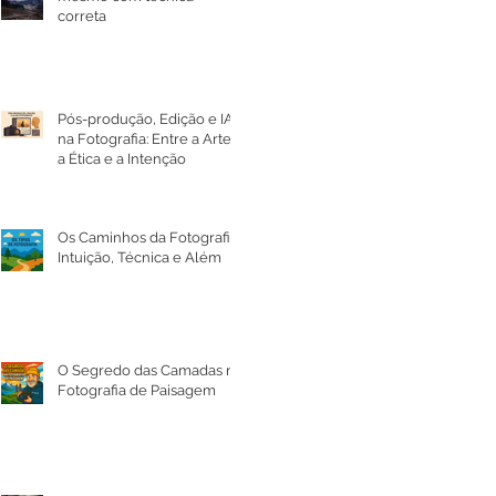
correta
Pós-produção, Edição e IA
na Fotografia: Entre a Arte,
a Ética e a Intenção
Os Caminhos da Fotografia:
Intuição, Técnica e Além
O Segredo das Camadas na
Fotografia de Paisagem