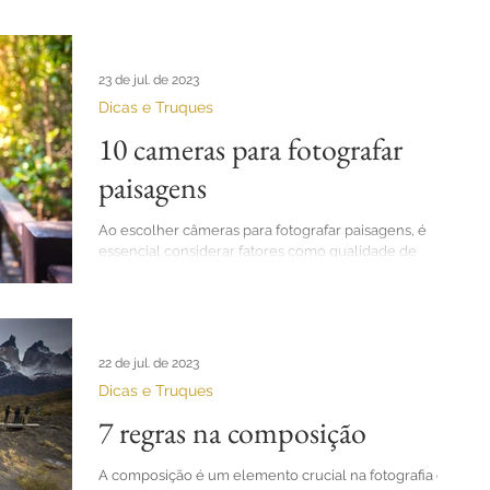
23 de jul. de 2023
Dicas e Truques
10 cameras para fotografar
paisagens
Ao escolher câmeras para fotografar paisagens, é
essencial considerar fatores como qualidade de
imagem, resolução, capacidade de capturar...
22 de jul. de 2023
Dicas e Truques
7 regras na composição
A composição é um elemento crucial na fotografia de