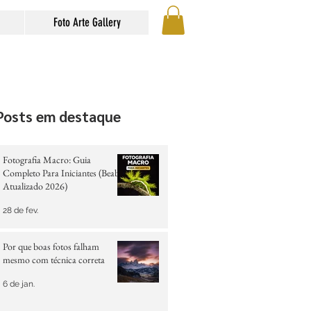
Foto Arte Gallery
Posts em destaque
Fotografia Macro: Guia
Completo Para Iniciantes (Beabá
Atualizado 2026)
28 de fev.
Por que boas fotos falham
mesmo com técnica correta
6 de jan.