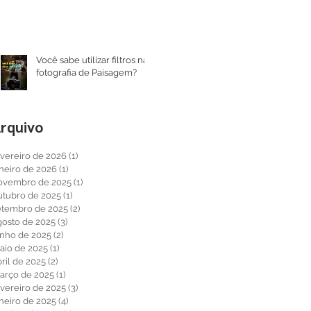
Você sabe utilizar filtros na
fotografia de Paisagem?
rquivo
evereiro de 2026
(1)
1 post
aneiro de 2026
(1)
1 post
ovembro de 2025
(1)
1 post
utubro de 2025
(1)
1 post
etembro de 2025
(2)
2 posts
gosto de 2025
(3)
3 posts
unho de 2025
(2)
2 posts
aio de 2025
(1)
1 post
ril de 2025
(2)
2 posts
arço de 2025
(1)
1 post
evereiro de 2025
(3)
3 posts
aneiro de 2025
(4)
4 posts