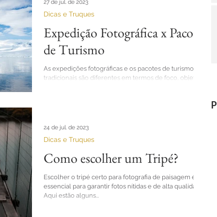
27 de jul. de 2023
Dicas e Truques
Expedição Fotográfica x Pacote
de Turismo
As expedições fotográficas e os pacotes de turismo
tradicionais são diferentes em termos de foco, objetivo
e experiência proporcionada...
P
24 de jul. de 2023
Dicas e Truques
Como escolher um Tripé?
Escolher o tripé certo para fotografia de paisagem é
essencial para garantir fotos nítidas e de alta qualidade.
Aqui estão alguns...