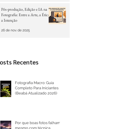
Pós-produção, Edição e IA na
Fotografia: Entre a Arte, a Ética e
a Intenção
26 de nov. de 2025
osts Recentes
Fotografia Macro: Guia
Completo Para Iniciantes
(Beabá Atualizado 2026)
Por que boas fotos falham
mesmo com técnica