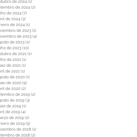
utubro de 2024
(1)
1 post
etembro de 2024
(2)
2 posts
ulho de 2024
(7)
7 posts
ril de 2024
(3)
3 posts
aneiro de 2024
(1)
1 post
ezembro de 2023
(1)
1 post
ovembro de 2023
(4)
4 posts
gosto de 2023
(2)
2 posts
ulho de 2023
(10)
10 posts
utubro de 2021
(1)
1 post
ulho de 2021
(1)
1 post
aio de 2021
(1)
1 post
ril de 2021
(1)
1 post
gosto de 2020
(1)
1 post
aio de 2020
(5)
5 posts
bril de 2020
(2)
2 posts
etembro de 2019
(2)
2 posts
gosto de 2019
(3)
3 posts
aio de 2019
(1)
1 post
ril de 2019
(4)
4 posts
arço de 2019
(2)
2 posts
aneiro de 2019
(5)
5 posts
ezembro de 2018
(1)
1 post
etembro de 2018
(2)
2 posts