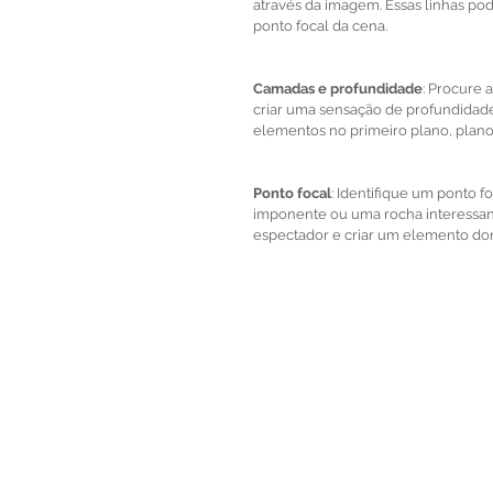
através da imagem. Essas linhas po
ponto focal da cena.
Camadas e profundidade
: Procure 
criar uma sensação de profundidade 
elementos no primeiro plano, plan
Ponto focal
: Identifique um ponto 
imponente ou uma rocha interessante
espectador e criar um elemento d