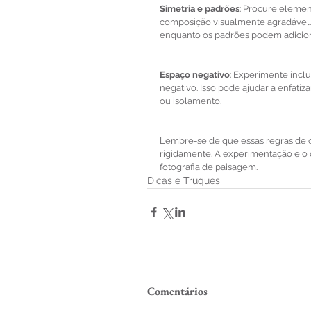
Simetria e padrões
: Procure elemen
composição visualmente agradável. 
enquanto os padrões podem adiciona
Espaço negativo
: Experimente incl
negativo. Isso pode ajudar a enfatiz
ou isolamento.
Lembre-se de que essas regras de c
rigidamente. A experimentação e o 
fotografia de paisagem.
Dicas e Truques
Comentários