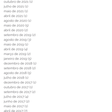
outubro de 2021
(1)
1 post
julho de 2021
(1)
1 post
maio de 2021
(1)
1 post
abril de 2021
(1)
1 post
agosto de 2020
(1)
1 post
maio de 2020
(5)
5 posts
abril de 2020
(2)
2 posts
setembro de 2019
(2)
2 posts
agosto de 2019
(3)
3 posts
maio de 2019
(1)
1 post
abril de 2019
(4)
4 posts
março de 2019
(2)
2 posts
janeiro de 2019
(5)
5 posts
dezembro de 2018
(1)
1 post
setembro de 2018
(2)
2 posts
agosto de 2018
(5)
5 posts
julho de 2018
(1)
1 post
dezembro de 2017
(1)
1 post
outubro de 2017
(1)
1 post
setembro de 2017
(2)
2 posts
julho de 2017
(4)
4 posts
junho de 2017
(2)
2 posts
maio de 2017
(1)
1 post
abril de 2017
(7)
7 posts