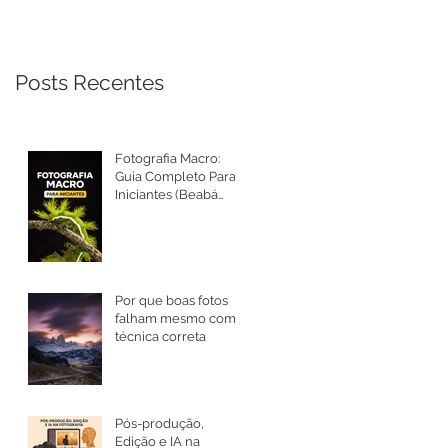
Posts Recentes
Fotografia Macro:
Guia Completo Para
Iniciantes (Beabá
Atualizado 2026)
Por que boas fotos
falham mesmo com
técnica correta
Pós-produção,
Edição e IA na