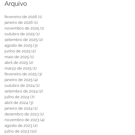
Arquivo
fevereiro de 2026
(1)
1 post
janeiro de 2026
(1)
1 post
novembro de 2025
(1)
1 post
outubro de 2025
(1)
1 post
setembro de 2025
(2)
2 posts
agosto de 2025
(3)
3 posts
junho de 2025
(2)
2 posts
maio de 2025
(1)
1 post
abril de 2025
(2)
2 posts
março de 2025
(1)
1 post
fevereiro de 2025
(3)
3 posts
janeiro de 2025
(4)
4 posts
outubro de 2024
(1)
1 post
setembro de 2024
(2)
2 posts
julho de 2024
(7)
7 posts
abril de 2024
(3)
3 posts
janeiro de 2024
(1)
1 post
dezembro de 2023
(1)
1 post
novembro de 2023
(4)
4 posts
agosto de 2023
(2)
2 posts
julho de 2023
(10)
10 posts