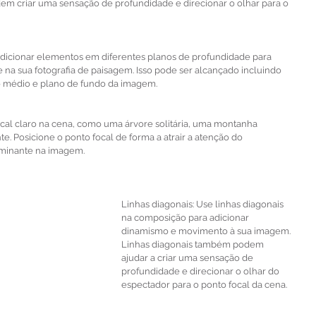
dem criar uma sensação de profundidade e direcionar o olhar para o 
adicionar elementos em diferentes planos de profundidade para 
na sua fotografia de paisagem. Isso pode ser alcançado incluindo 
o médio e plano de fundo da imagem.
focal claro na cena, como uma árvore solitária, uma montanha 
. Posicione o ponto focal de forma a atrair a atenção do 
ominante na imagem.
Linhas diagonais: Use linhas diagonais 
na composição para adicionar 
dinamismo e movimento à sua imagem. 
Linhas diagonais também podem 
ajudar a criar uma sensação de 
profundidade e direcionar o olhar do 
espectador para o ponto focal da cena.