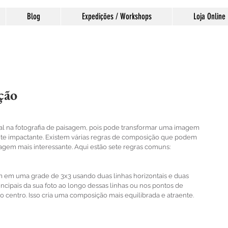
Blog
Expedições / Workshops
Loja Online
ção
las.
l na fotografia de paisagem, pois pode transformar uma imagem 
impactante. Existem várias regras de composição que podem 
isagem mais interessante. Aqui estão sete regras comuns:
m em uma grade de 3x3 usando duas linhas horizontais e duas 
incipais da sua foto ao longo dessas linhas ou nos pontos de 
o centro. Isso cria uma composição mais equilibrada e atraente.