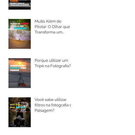
Muito Além de
Pilotar: O Olhar que
Transforma um
Drone em Arte
Porque utilizar um
Tripé na Fotografia?
Você sabe utilizar
filtros na fotografia de
Paisagem?