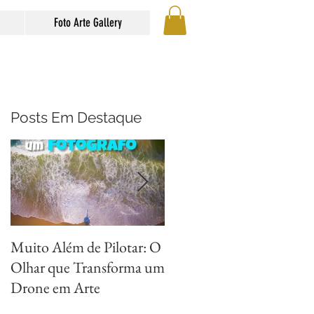
Foto Arte Gallery
Posts Em Destaque
Muito Além de Pilotar: O
Métodos para Fotografar
Olhar que Transforma um
Reflexos com Criatividad
Drone em Arte