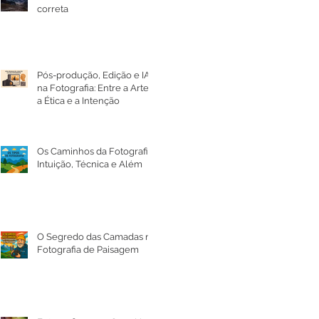
correta
Pós-produção, Edição e IA
na Fotografia: Entre a Arte,
a Ética e a Intenção
Os Caminhos da Fotografia:
Intuição, Técnica e Além
O Segredo das Camadas na
Fotografia de Paisagem