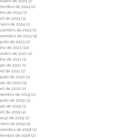
utubro de 2024
(1)
1 post
etembro de 2024
(2)
2 posts
ulho de 2024
(7)
7 posts
ril de 2024
(3)
3 posts
aneiro de 2024
(1)
1 post
ezembro de 2023
(1)
1 post
ovembro de 2023
(4)
4 posts
gosto de 2023
(2)
2 posts
ulho de 2023
(10)
10 posts
utubro de 2021
(1)
1 post
ulho de 2021
(1)
1 post
aio de 2021
(1)
1 post
ril de 2021
(1)
1 post
gosto de 2020
(1)
1 post
aio de 2020
(5)
5 posts
bril de 2020
(2)
2 posts
etembro de 2019
(2)
2 posts
gosto de 2019
(3)
3 posts
aio de 2019
(1)
1 post
ril de 2019
(4)
4 posts
arço de 2019
(2)
2 posts
aneiro de 2019
(5)
5 posts
ezembro de 2018
(1)
1 post
etembro de 2018
(2)
2 posts