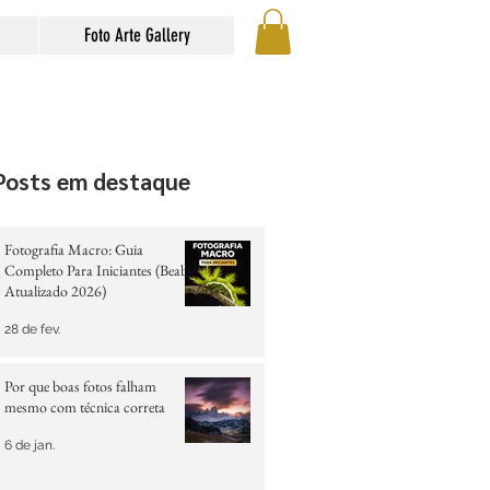
Foto Arte Gallery
Posts em destaque
Fotografia Macro: Guia
Completo Para Iniciantes (Beabá
Atualizado 2026)
28 de fev.
Por que boas fotos falham
mesmo com técnica correta
6 de jan.