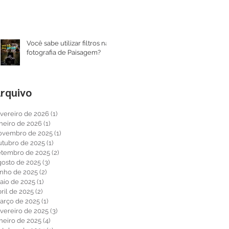
Você sabe utilizar filtros na
fotografia de Paisagem?
rquivo
evereiro de 2026
(1)
1 post
aneiro de 2026
(1)
1 post
ovembro de 2025
(1)
1 post
utubro de 2025
(1)
1 post
etembro de 2025
(2)
2 posts
gosto de 2025
(3)
3 posts
unho de 2025
(2)
2 posts
aio de 2025
(1)
1 post
ril de 2025
(2)
2 posts
arço de 2025
(1)
1 post
evereiro de 2025
(3)
3 posts
aneiro de 2025
(4)
4 posts