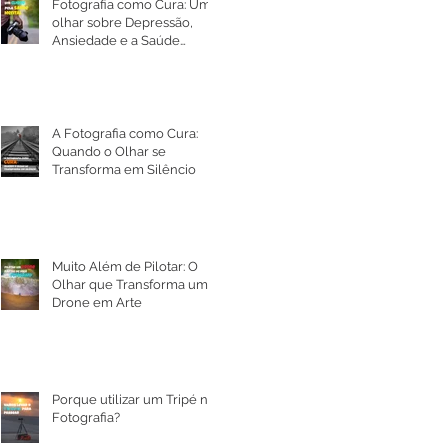
Fotografia como Cura: Um
olhar sobre Depressão,
Ansiedade e a Saúde
Mental
A Fotografia como Cura:
Quando o Olhar se
Transforma em Silêncio
Muito Além de Pilotar: O
Olhar que Transforma um
Drone em Arte
Porque utilizar um Tripé na
Fotografia?