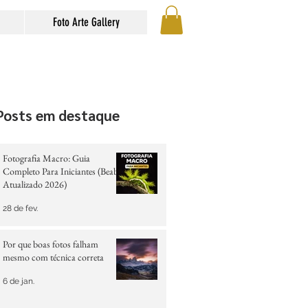
Foto Arte Gallery
Posts em destaque
Fotografia Macro: Guia
Completo Para Iniciantes (Beabá
Atualizado 2026)
28 de fev.
Por que boas fotos falham
mesmo com técnica correta
6 de jan.