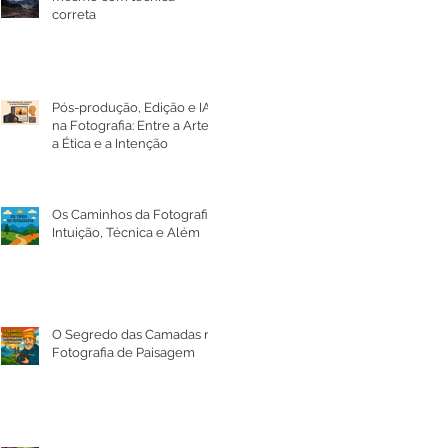
correta
Pós-produção, Edição e IA
na Fotografia: Entre a Arte,
a Ética e a Intenção
Os Caminhos da Fotografia:
Intuição, Técnica e Além
O Segredo das Camadas na
Fotografia de Paisagem