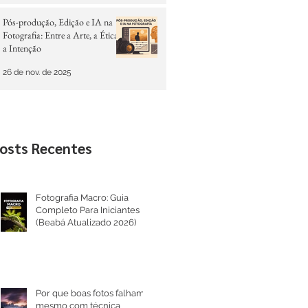
Pós-produção, Edição e IA na
Fotografia: Entre a Arte, a Ética e
a Intenção
26 de nov. de 2025
osts Recentes
Fotografia Macro: Guia
Completo Para Iniciantes
(Beabá Atualizado 2026)
Por que boas fotos falham
mesmo com técnica