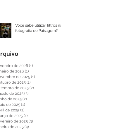
Você sabe utilizar filtros na
fotografia de Paisagem?
rquivo
evereiro de 2026
(1)
1 post
aneiro de 2026
(1)
1 post
ovembro de 2025
(1)
1 post
utubro de 2025
(1)
1 post
etembro de 2025
(2)
2 posts
gosto de 2025
(3)
3 posts
unho de 2025
(2)
2 posts
aio de 2025
(1)
1 post
ril de 2025
(2)
2 posts
arço de 2025
(1)
1 post
evereiro de 2025
(3)
3 posts
aneiro de 2025
(4)
4 posts