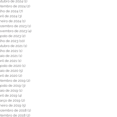
utubro de 2024
(1)
1 post
etembro de 2024
(2)
2 posts
ulho de 2024
(7)
7 posts
ril de 2024
(3)
3 posts
aneiro de 2024
(1)
1 post
ezembro de 2023
(1)
1 post
ovembro de 2023
(4)
4 posts
gosto de 2023
(2)
2 posts
ulho de 2023
(10)
10 posts
utubro de 2021
(1)
1 post
ulho de 2021
(1)
1 post
aio de 2021
(1)
1 post
ril de 2021
(1)
1 post
gosto de 2020
(1)
1 post
aio de 2020
(5)
5 posts
bril de 2020
(2)
2 posts
etembro de 2019
(2)
2 posts
gosto de 2019
(3)
3 posts
aio de 2019
(1)
1 post
ril de 2019
(4)
4 posts
arço de 2019
(2)
2 posts
aneiro de 2019
(5)
5 posts
ezembro de 2018
(1)
1 post
etembro de 2018
(2)
2 posts