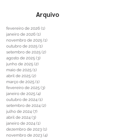
Arquivo
fevereiro de 2026
(1)
1 post
janeiro de 2026
(1)
1 post
novembro de 2025
(1)
1 post
outubro de 2025
(1)
1 post
setembro de 2025
(2)
2 posts
agosto de 2025
(3)
3 posts
junho de 2025
(2)
2 posts
maio de 2025
(1)
1 post
abril de 2025
(2)
2 posts
março de 2025
(1)
1 post
fevereiro de 2025
(3)
3 posts
janeiro de 2025
(4)
4 posts
outubro de 2024
(1)
1 post
setembro de 2024
(2)
2 posts
julho de 2024
(7)
7 posts
abril de 2024
(3)
3 posts
janeiro de 2024
(1)
1 post