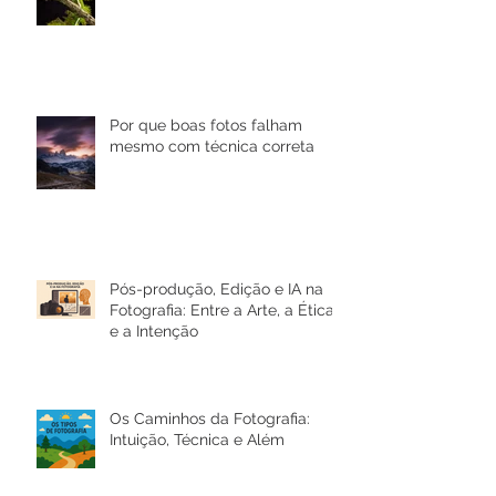
Completo Para Iniciantes
(Beabá Atualizado 2026)
Por que boas fotos falham
mesmo com técnica correta
Pós-produção, Edição e IA na
Fotografia: Entre a Arte, a Ética
e a Intenção
Os Caminhos da Fotografia:
Intuição, Técnica e Além