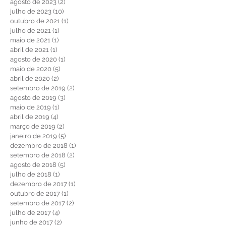
dezembro de 2023
(1)
1 post
novembro de 2023
(4)
4 posts
agosto de 2023
(2)
2 posts
julho de 2023
(10)
10 posts
outubro de 2021
(1)
1 post
julho de 2021
(1)
1 post
maio de 2021
(1)
1 post
abril de 2021
(1)
1 post
agosto de 2020
(1)
1 post
maio de 2020
(5)
5 posts
abril de 2020
(2)
2 posts
setembro de 2019
(2)
2 posts
agosto de 2019
(3)
3 posts
maio de 2019
(1)
1 post
abril de 2019
(4)
4 posts
março de 2019
(2)
2 posts
janeiro de 2019
(5)
5 posts
dezembro de 2018
(1)
1 post
setembro de 2018
(2)
2 posts
agosto de 2018
(5)
5 posts
julho de 2018
(1)
1 post
dezembro de 2017
(1)
1 post
outubro de 2017
(1)
1 post
setembro de 2017
(2)
2 posts