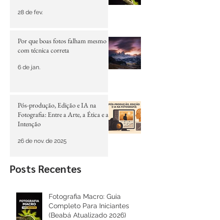
Para Iniciantes (Beabá Atualizado
2026)
28 de fev.
Por que boas fotos falham mesmo
com técnica correta
6 de jan.
Pós-produção, Edição e IA na
Fotografia: Entre a Arte, a Ética e a
Intenção
26 de nov. de 2025
Posts Recentes
Fotografia Macro: Guia