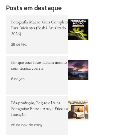
Posts em destaque
Fotografia Macro: Guia Completo
Para Iniciantes (Beabá Atualizado
2026)
28 de fev.
Por que boas fotos falham mesmo
com técnica correta
6 de jan.
Pós-produção, Edição e IA na
Fotografia: Entre a Arte, a Ética e a
Intenção
26 de nov. de 2025