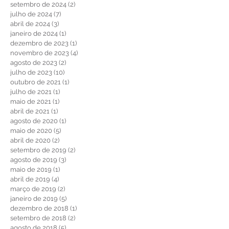
setembro de 2024
(2)
2 posts
julho de 2024
(7)
7 posts
abril de 2024
(3)
3 posts
janeiro de 2024
(1)
1 post
dezembro de 2023
(1)
1 post
novembro de 2023
(4)
4 posts
agosto de 2023
(2)
2 posts
julho de 2023
(10)
10 posts
outubro de 2021
(1)
1 post
julho de 2021
(1)
1 post
maio de 2021
(1)
1 post
abril de 2021
(1)
1 post
agosto de 2020
(1)
1 post
maio de 2020
(5)
5 posts
abril de 2020
(2)
2 posts
setembro de 2019
(2)
2 posts
agosto de 2019
(3)
3 posts
maio de 2019
(1)
1 post
abril de 2019
(4)
4 posts
março de 2019
(2)
2 posts
janeiro de 2019
(5)
5 posts
dezembro de 2018
(1)
1 post
setembro de 2018
(2)
2 posts
agosto de 2018
(5)
5 posts