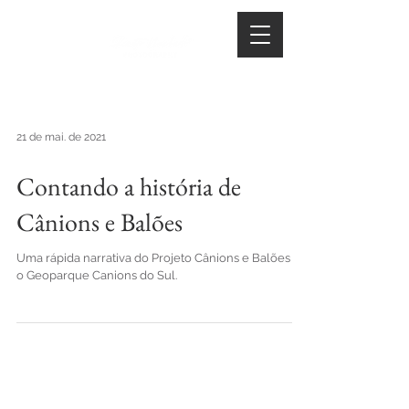
21 de mai. de 2021
Contando a história de
Cânions e Balões
Uma rápida narrativa do Projeto Cânions e Balões e
o Geoparque Canions do Sul.