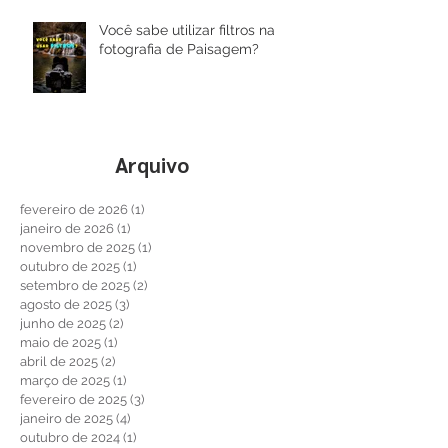
Você sabe utilizar filtros na
fotografia de Paisagem?
Arquivo
fevereiro de 2026
(1)
1 post
janeiro de 2026
(1)
1 post
novembro de 2025
(1)
1 post
outubro de 2025
(1)
1 post
setembro de 2025
(2)
2 posts
agosto de 2025
(3)
3 posts
junho de 2025
(2)
2 posts
maio de 2025
(1)
1 post
abril de 2025
(2)
2 posts
março de 2025
(1)
1 post
fevereiro de 2025
(3)
3 posts
janeiro de 2025
(4)
4 posts
outubro de 2024
(1)
1 post