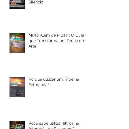
A Fotografia como Cura: Quando
o Olhar se Transforma em
Silêncio
Muito Além de Pilotar: O Olhar
que Transforma um Drone em
Arte
Porque utilizar um Tripé na
Fotografia?