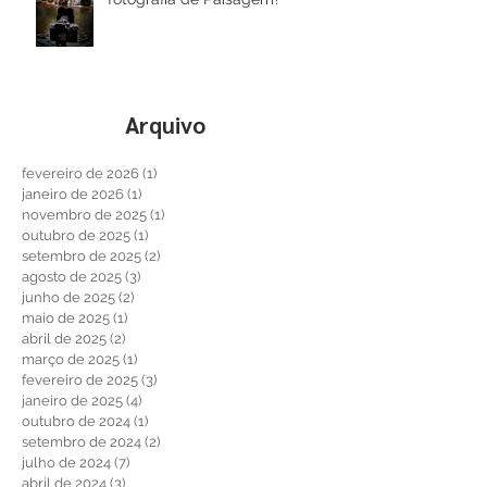
Você sabe utilizar filtros na
fotografia de Paisagem?
Arquivo
fevereiro de 2026
(1)
1 post
janeiro de 2026
(1)
1 post
novembro de 2025
(1)
1 post
outubro de 2025
(1)
1 post
setembro de 2025
(2)
2 posts
agosto de 2025
(3)
3 posts
junho de 2025
(2)
2 posts
maio de 2025
(1)
1 post
abril de 2025
(2)
2 posts
março de 2025
(1)
1 post
fevereiro de 2025
(3)
3 posts
janeiro de 2025
(4)
4 posts
outubro de 2024
(1)
1 post
setembro de 2024
(2)
2 posts