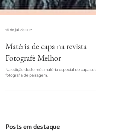
16 de jul. de 2021
Matéria de capa na revista
Fotografe Melhor
Na edição deste mês matéria especial de capa sobre
fotografia de paisagem.