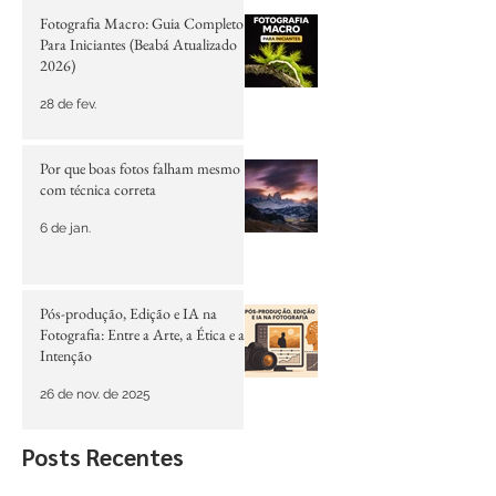
Posts em destaque
Fotografia Macro: Guia Completo
Para Iniciantes (Beabá Atualizado
2026)
28 de fev.
Por que boas fotos falham mesmo
com técnica correta
6 de jan.
Pós-produção, Edição e IA na
Fotografia: Entre a Arte, a Ética e a
Intenção
26 de nov. de 2025