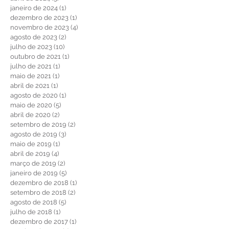
julho de 2024
(7)
7 posts
abril de 2024
(3)
3 posts
janeiro de 2024
(1)
1 post
dezembro de 2023
(1)
1 post
novembro de 2023
(4)
4 posts
agosto de 2023
(2)
2 posts
julho de 2023
(10)
10 posts
outubro de 2021
(1)
1 post
julho de 2021
(1)
1 post
maio de 2021
(1)
1 post
abril de 2021
(1)
1 post
agosto de 2020
(1)
1 post
maio de 2020
(5)
5 posts
abril de 2020
(2)
2 posts
setembro de 2019
(2)
2 posts
agosto de 2019
(3)
3 posts
maio de 2019
(1)
1 post
abril de 2019
(4)
4 posts
março de 2019
(2)
2 posts
janeiro de 2019
(5)
5 posts
dezembro de 2018
(1)
1 post
setembro de 2018
(2)
2 posts
agosto de 2018
(5)
5 posts