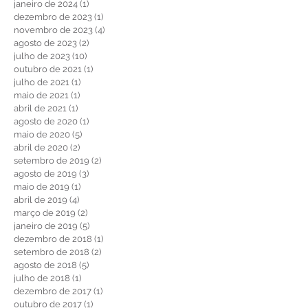
julho de 2024
(7)
7 posts
abril de 2024
(3)
3 posts
janeiro de 2024
(1)
1 post
dezembro de 2023
(1)
1 post
novembro de 2023
(4)
4 posts
agosto de 2023
(2)
2 posts
julho de 2023
(10)
10 posts
outubro de 2021
(1)
1 post
julho de 2021
(1)
1 post
maio de 2021
(1)
1 post
abril de 2021
(1)
1 post
agosto de 2020
(1)
1 post
maio de 2020
(5)
5 posts
abril de 2020
(2)
2 posts
setembro de 2019
(2)
2 posts
agosto de 2019
(3)
3 posts
maio de 2019
(1)
1 post
abril de 2019
(4)
4 posts
março de 2019
(2)
2 posts
janeiro de 2019
(5)
5 posts
dezembro de 2018
(1)
1 post
setembro de 2018
(2)
2 posts
agosto de 2018
(5)
5 posts
julho de 2018
(1)
1 post