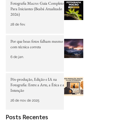
Posts em destaque
Fotografia Macro: Guia Completo
Para Iniciantes (Beabá Atualizado
2026)
28 de fev.
Por que boas fotos falham mesmo
com técnica correta
6 de jan.
Pós-produção, Edição e IA na
Fotografia: Entre a Arte, a Ética e a
Intenção
26 de nov. de 2025
Posts Recentes