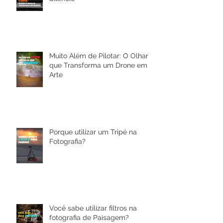
o Olhar se Transforma em
Silêncio
Muito Além de Pilotar: O Olhar
que Transforma um Drone em
Arte
Porque utilizar um Tripé na
Fotografia?