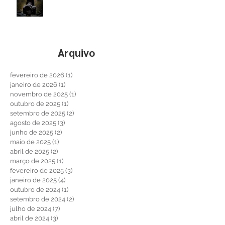
Você sabe utilizar filtros na
fotografia de Paisagem?
Arquivo
fevereiro de 2026
(1)
1 post
janeiro de 2026
(1)
1 post
novembro de 2025
(1)
1 post
outubro de 2025
(1)
1 post
setembro de 2025
(2)
2 posts
agosto de 2025
(3)
3 posts
junho de 2025
(2)
2 posts
maio de 2025
(1)
1 post
abril de 2025
(2)
2 posts
março de 2025
(1)
1 post
fevereiro de 2025
(3)
3 posts
janeiro de 2025
(4)
4 posts
outubro de 2024
(1)
1 post
setembro de 2024
(2)
2 posts