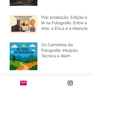
Pós-produção, Edição e
IA na Fotografia: Entre a
Arte, a Ética e a Intenção
Os Caminhos da
Fotografia: Intuição,
Técnica e Além
O Segredo das Camadas
na Fotografia de
Paisagem
Fotografia como Cura:
Um olhar sobre
Depressão, Ansiedade e a