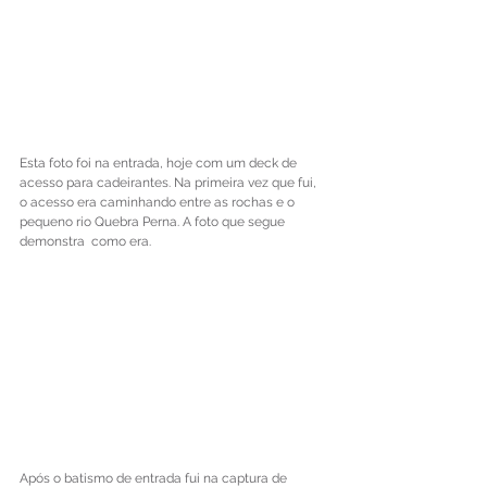
Esta foto foi na entrada, hoje com um deck de 
acesso para cadeirantes. Na primeira vez que fui, 
o acesso era caminhando entre as rochas e o 
pequeno rio Quebra Perna. A foto que segue 
demonstra  como era.
Após o batismo de entrada fui na captura de 