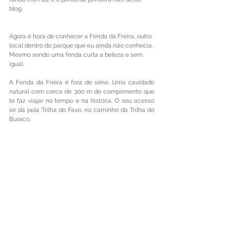
blog.
Agora é hora de conhecer a Fenda da Freira, outro 
local dentro do parque que eu ainda não conhecia. 
Mesmo sendo uma fenda curta a beleza e sem 
igual.
A Fenda da Freira é fora de série. Uma cavidade 
natural com cerca de 300 m de comprimento que 
te faz viajar no tempo e na história. O seu acesso 
se dá pela Trilha do Favo, no caminho da Trilha do 
Buraco.