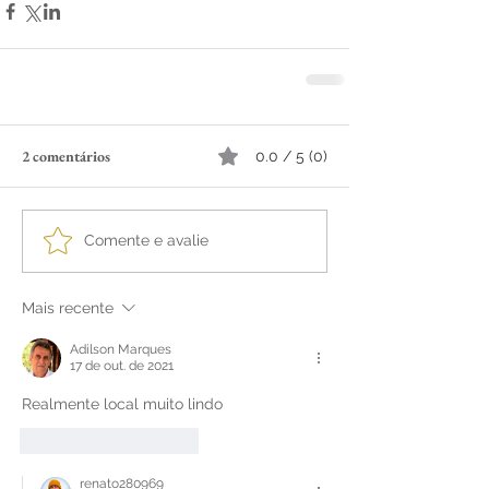
2 comentários
0.0 / 5 (0)
Comente e avalie
Mais recente
Adilson Marques
17 de out. de 2021
Realmente local muito lindo 
Curtir
Responder
renato280969