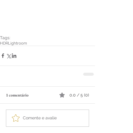
Tags:
HDR
Lightroom
1 comentário
0.0 / 5 (0)
Comente e avalie