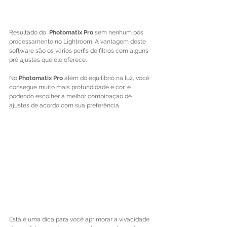
Resultado do  
Photomatix Pro
 sem nenhum pós 
processamento no Lightroom. A vantagem deste 
software são os vários perfis de filtros com alguns  
pré ajustes que ele oferece.
No 
Photomatix Pro
 além do equilíbrio na luz, você 
consegue muito mais profundidade e cor, e 
podendo escolher a melhor combinação de 
ajustes de acordo com sua preferência.
Esta é uma dica para você aprimorar a vivacidade 