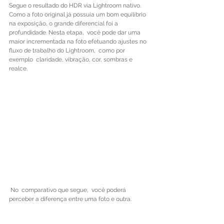
Segue o resultado do HDR via Lightroom nativo. 
Como a foto original já possuía um bom equilíbrio 
na exposição, o grande diferencial foi a 
profundidade. Nesta etapa,  você pode dar uma 
maior incrementada na foto efetuando ajustes no 
fluxo de trabalho do Lightroom,  como por 
exemplo  claridade, vibração, cor, sombras e 
realce.
 No  comparativo que segue,  você poderá 
perceber a diferença entre uma foto e outra.