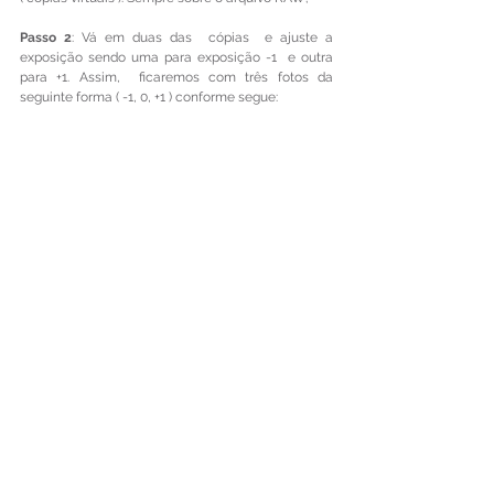
Passo 2
: Vá em duas das  cópias  e ajuste a 
exposição sendo uma para exposição -1  e outra 
para +1. Assim,  ficaremos com três fotos da 
seguinte forma ( -1, 0, +1 ) conforme segue: