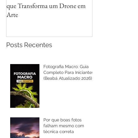
que Transforma um Drone em
Reflexos com Cri
Arte
Posts Recentes
Fotografia Macro: Guia
Completo Para Iniciantes
(Beabá Atualizado 2026)
Por que boas fotos
falham mesmo com
técnica correta