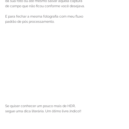
da sua foto ou até mesmo salvar aquela captura 
de campo que não ficou conforme você desejava.
E para fechar a mesma fotografia com meu fluxo 
padrão de pós processamento.
Se quiser conhecer um pouco mais de HDR, 
segue uma dica literária. Um ótimo livre..Indico!!