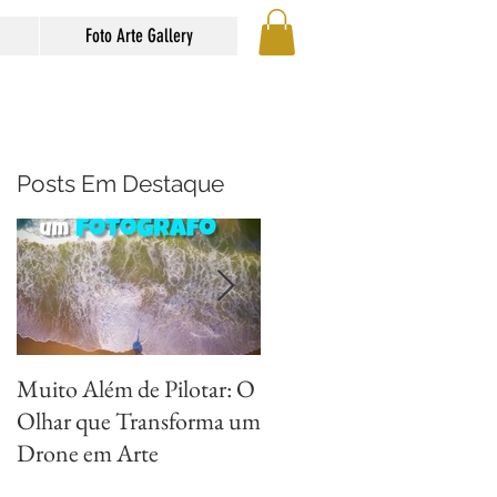
Foto Arte Gallery
Posts Em Destaque
Muito Além de Pilotar: O
Métodos para Fotografar
Olhar que Transforma um
Reflexos com Criatividad
Drone em Arte