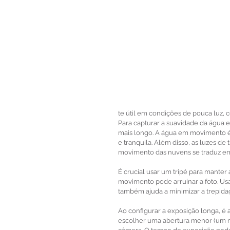
te útil em condições de pouca luz, 
Para capturar a suavidade da água e
mais longo. A água em movimento é 
e tranquila. Além disso, as luzes d
movimento das nuvens se traduz em f
É crucial usar um tripé para mante
movimento pode arruinar a foto. Us
também ajuda a minimizar a trepida
Ao configurar a exposição longa, é 
escolher uma abertura menor (um nú