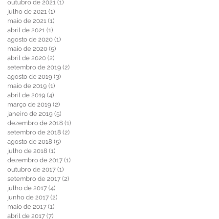
outubro de 2021
(1)
1 post
julho de 2021
(1)
1 post
maio de 2021
(1)
1 post
abril de 2021
(1)
1 post
agosto de 2020
(1)
1 post
maio de 2020
(5)
5 posts
abril de 2020
(2)
2 posts
setembro de 2019
(2)
2 posts
agosto de 2019
(3)
3 posts
maio de 2019
(1)
1 post
abril de 2019
(4)
4 posts
março de 2019
(2)
2 posts
janeiro de 2019
(5)
5 posts
dezembro de 2018
(1)
1 post
setembro de 2018
(2)
2 posts
agosto de 2018
(5)
5 posts
julho de 2018
(1)
1 post
dezembro de 2017
(1)
1 post
outubro de 2017
(1)
1 post
setembro de 2017
(2)
2 posts
julho de 2017
(4)
4 posts
junho de 2017
(2)
2 posts
maio de 2017
(1)
1 post
abril de 2017
(7)
7 posts