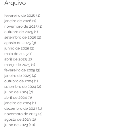
Arquivo
fevereiro de 2026
(1)
1 post
janeiro de 2026
(1)
1 post
novembro de 2025
(1)
1 post
outubro de 2025
(1)
1 post
setembro de 2025
(2)
2 posts
agosto de 2025
(3)
3 posts
junho de 2025
(2)
2 posts
maio de 2025
(1)
1 post
abril de 2025
(2)
2 posts
março de 2025
(1)
1 post
fevereiro de 2025
(3)
3 posts
janeiro de 2025
(4)
4 posts
outubro de 2024
(1)
1 post
setembro de 2024
(2)
2 posts
julho de 2024
(7)
7 posts
abril de 2024
(3)
3 posts
janeiro de 2024
(1)
1 post
dezembro de 2023
(1)
1 post
novembro de 2023
(4)
4 posts
agosto de 2023
(2)
2 posts
julho de 2023
(10)
10 posts