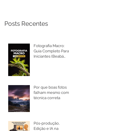
Posts Recentes
Fotografia Macro:
Guia Completo Para
Iniciantes (Beabá
Atualizado 2026)
Por que boas fotos
falham mesmo com
técnica correta
Pós-produção,
Edição e IA na