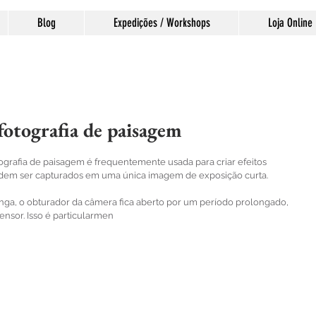
Blog
Expedições / Workshops
Loja Online
fotografia de paisagem
las.
ografia de paisagem é frequentemente usada para criar efeitos 
odem ser capturados em uma única imagem de exposição curta.
ga, o obturador da câmera fica aberto por um período prolongado, 
ensor. Isso é particularmen