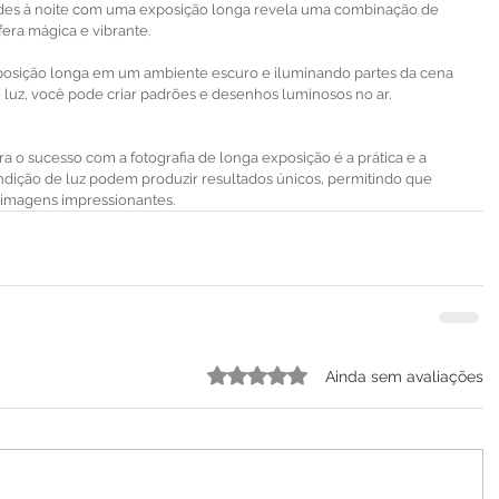
ades à noite com uma exposição longa revela uma combinação de 
era mágica e vibrante.
xposição longa em um ambiente escuro e iluminando partes da cena 
 luz, você pode criar padrões e desenhos luminosos no ar.
o sucesso com a fotografia de longa exposição é a prática e a 
dição de luz podem produzir resultados únicos, permitindo que 
e imagens impressionantes.
Avaliado com 0 de 5 estrelas.
Ainda sem avaliações