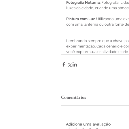
Fotografia Noturna: 
Fotografar cid
luzes da cidade, criando uma atmosf
Pintura com Luz
: Utilizando uma e
com uma lanterna ou outra fonte de
Lembrando sempre que a chave para 
experimentação. Cada cenário e con
você explore sua criatividade e cri
Comentários
Adicione uma avaliação