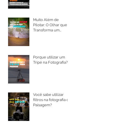
Muito Além de
Pilotar: O Olhar que
Transforma um
Drone em Arte
Porque utilizar um
Tripé na Fotografia?
Você sabe utilizar
filtros na fotografia de
Paisagem?