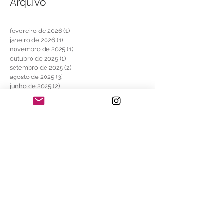
Arquivo
fevereiro de 2026
(1)
1 post
janeiro de 2026
(1)
1 post
novembro de 2025
(1)
1 post
outubro de 2025
(1)
1 post
setembro de 2025
(2)
2 posts
agosto de 2025
(3)
3 posts
junho de 2025
(2)
2 posts
maio de 2025
(1)
1 post
abril de 2025
(2)
2 posts
março de 2025
(1)
1 post
fevereiro de 2025
(3)
3 posts
janeiro de 2025
(4)
4 posts
outubro de 2024
(1)
1 post
setembro de 2024
(2)
2 posts
julho de 2024
(7)
7 posts
abril de 2024
(3)
3 posts
janeiro de 2024
(1)
1 post
dezembro de 2023
(1)
1 post
novembro de 2023
(4)
4 posts
agosto de 2023
(2)
2 posts
julho de 2023
(10)
10 posts