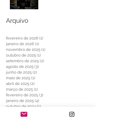
Arquivo
fevereiro de 2026
(1)
1 post
janeiro de 2026
(1)
1 post
novembro de 2025
(1)
1 post
outubro de 2025
(1)
1 post
setembro de 2025
(2)
2 posts
agosto de 2025
(3)
3 posts
junho de 2025
(2)
2 posts
maio de 2025
(1)
1 post
abril de 2025
(2)
2 posts
março de 2025
(1)
1 post
fevereiro de 2025
(3)
3 posts
janeiro de 2025
(4)
4 posts
outubro de 2024
(1)
1 post
setembro de 2024
(2)
2 posts
julho de 2024
(7)
7 posts
abril de 2024
(3)
3 posts
janeiro de 2024
(1)
1 post