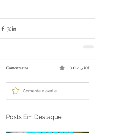
Comentários
0.0 / 5 (0)
Comente e avalie
Posts Em Destaque