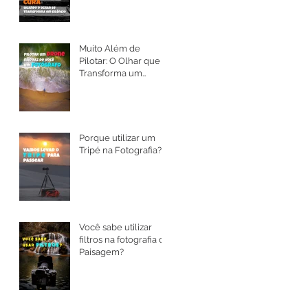
Muito Além de
Pilotar: O Olhar que
Transforma um
Drone em Arte
Porque utilizar um
Tripé na Fotografia?
Você sabe utilizar
filtros na fotografia de
Paisagem?