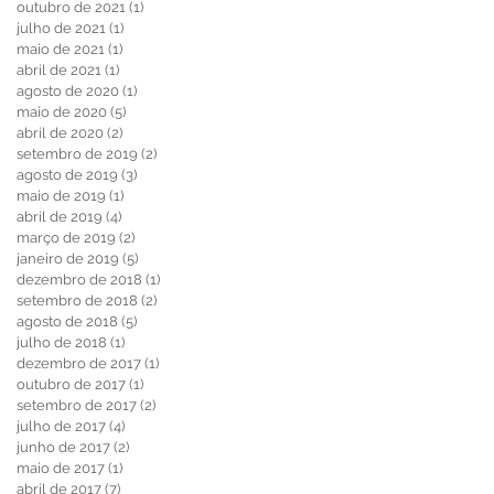
outubro de 2021
(1)
1 post
julho de 2021
(1)
1 post
maio de 2021
(1)
1 post
abril de 2021
(1)
1 post
agosto de 2020
(1)
1 post
maio de 2020
(5)
5 posts
abril de 2020
(2)
2 posts
setembro de 2019
(2)
2 posts
agosto de 2019
(3)
3 posts
maio de 2019
(1)
1 post
abril de 2019
(4)
4 posts
março de 2019
(2)
2 posts
janeiro de 2019
(5)
5 posts
dezembro de 2018
(1)
1 post
setembro de 2018
(2)
2 posts
agosto de 2018
(5)
5 posts
julho de 2018
(1)
1 post
dezembro de 2017
(1)
1 post
outubro de 2017
(1)
1 post
setembro de 2017
(2)
2 posts
julho de 2017
(4)
4 posts
junho de 2017
(2)
2 posts
maio de 2017
(1)
1 post
abril de 2017
(7)
7 posts