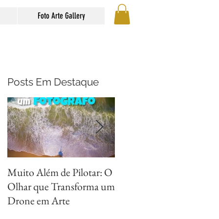
Foto Arte Gallery
Posts Em Destaque
Muito Além de Pilotar: O
Métodos para Fotografar
Olhar que Transforma um
Reflexos com Criatividad
Drone em Arte