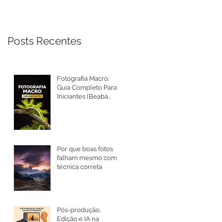
Posts Recentes
Fotografia Macro:
Guia Completo Para
Iniciantes (Beabá
Atualizado 2026)
Por que boas fotos
falham mesmo com
técnica correta
Pós-produção,
Edição e IA na