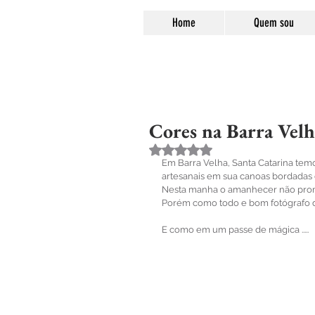
Home
Quem sou
Cores na Barra Velh
Avaliado com NaN de 5 estre
Em Barra Velha, Santa Catarina te
artesanais em sua canoas bordadas 
Nesta manha o amanhecer não prome
Porém como todo e bom fotógrafo d
E como em um passe de mágica .....  