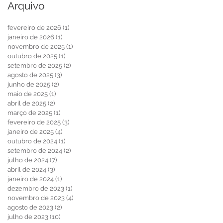
Arquivo
fevereiro de 2026
(1)
1 post
janeiro de 2026
(1)
1 post
novembro de 2025
(1)
1 post
outubro de 2025
(1)
1 post
setembro de 2025
(2)
2 posts
agosto de 2025
(3)
3 posts
junho de 2025
(2)
2 posts
maio de 2025
(1)
1 post
abril de 2025
(2)
2 posts
março de 2025
(1)
1 post
fevereiro de 2025
(3)
3 posts
janeiro de 2025
(4)
4 posts
outubro de 2024
(1)
1 post
setembro de 2024
(2)
2 posts
julho de 2024
(7)
7 posts
abril de 2024
(3)
3 posts
janeiro de 2024
(1)
1 post
dezembro de 2023
(1)
1 post
novembro de 2023
(4)
4 posts
agosto de 2023
(2)
2 posts
julho de 2023
(10)
10 posts