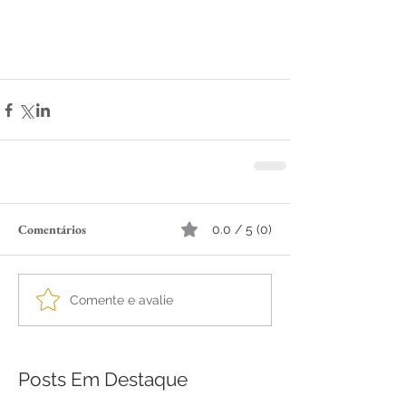
Comentários
0.0 / 5 (0)
Comente e avalie
Posts Em Destaque