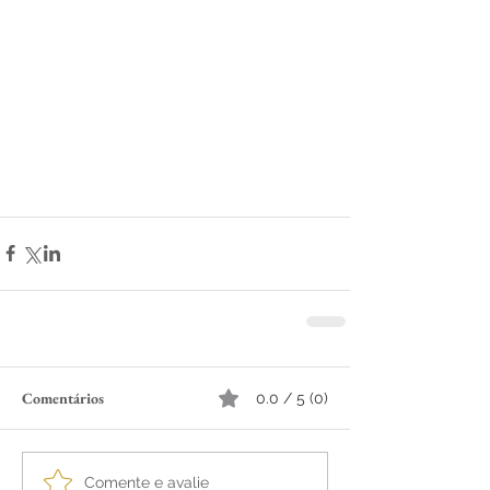
Comentários
0.0 / 5 (0)
Comente e avalie