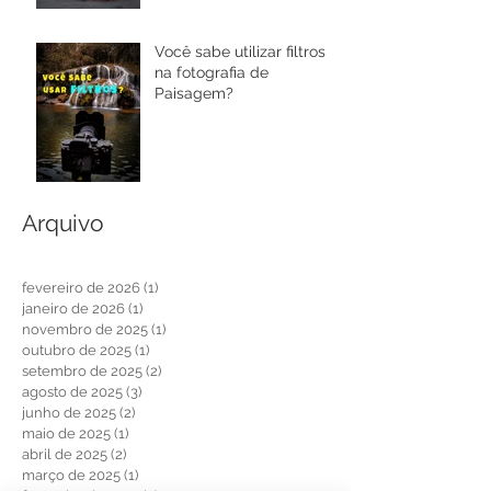
Você sabe utilizar filtros
na fotografia de
Paisagem?
Arquivo
fevereiro de 2026
(1)
1 post
janeiro de 2026
(1)
1 post
novembro de 2025
(1)
1 post
outubro de 2025
(1)
1 post
setembro de 2025
(2)
2 posts
agosto de 2025
(3)
3 posts
junho de 2025
(2)
2 posts
maio de 2025
(1)
1 post
abril de 2025
(2)
2 posts
março de 2025
(1)
1 post