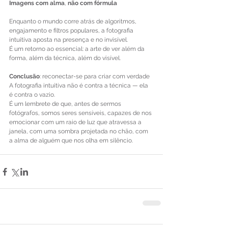
Imagens
com
alma
, 
não
com
fórmula
Enquanto o mundo corre atrás de algoritmos, 
engajamento e filtros populares, a fotografia 
intuitiva aposta na presença e no invisível.
É um retorno ao essencial: a arte de ver além da 
forma, além da técnica, além do visível.
Conclusão
: reconectar-se para criar com verdade
A fotografia intuitiva não é contra a técnica — ela 
é contra o vazio.
É um lembrete de que, antes de sermos 
fotógrafos, somos seres sensíveis, capazes de nos 
emocionar com um raio de luz que atravessa a 
janela, com uma sombra projetada no chão, com 
a alma de alguém que nos olha em silêncio.