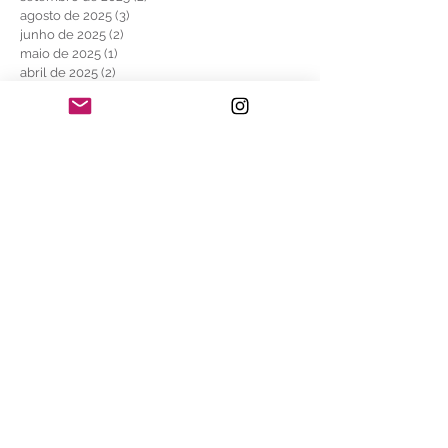
agosto de 2025
(3)
3 posts
junho de 2025
(2)
2 posts
maio de 2025
(1)
1 post
abril de 2025
(2)
2 posts
março de 2025
(1)
1 post
fevereiro de 2025
(3)
3 posts
janeiro de 2025
(4)
4 posts
outubro de 2024
(1)
1 post
setembro de 2024
(2)
2 posts
julho de 2024
(7)
7 posts
abril de 2024
(3)
3 posts
janeiro de 2024
(1)
1 post
dezembro de 2023
(1)
1 post
novembro de 2023
(4)
4 posts
agosto de 2023
(2)
2 posts
julho de 2023
(10)
10 posts
outubro de 2021
(1)
1 post
julho de 2021
(1)
1 post
maio de 2021
(1)
1 post
abril de 2021
(1)
1 post
agosto de 2020
(1)
1 post
maio de 2020
(5)
5 posts
abril de 2020
(2)
2 posts