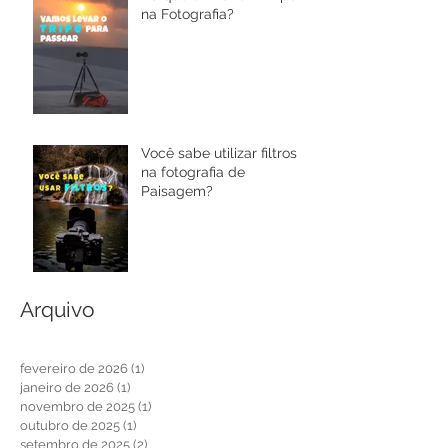
na Fotografia?
Você sabe utilizar filtros
na fotografia de
Paisagem?
Arquivo
fevereiro de 2026
(1)
1 post
janeiro de 2026
(1)
1 post
novembro de 2025
(1)
1 post
outubro de 2025
(1)
1 post
setembro de 2025
(2)
2 posts