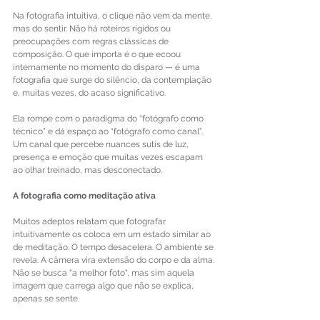
Na fotografia intuitiva, o clique não vem da mente, 
mas do sentir. Não há roteiros rígidos ou 
preocupações com regras clássicas de 
composição. O que importa é o que ecoou 
internamente no momento do disparo — é uma 
fotografia que surge do silêncio, da contemplação 
e, muitas vezes, do acaso significativo.
Ela rompe com o paradigma do “fotógrafo como 
técnico” e dá espaço ao “fotógrafo como canal”. 
Um canal que percebe nuances sutis de luz, 
presença e emoção que muitas vezes escapam 
ao olhar treinado, mas desconectado.
A
fotografia
como
meditação
ativa
Muitos adeptos relatam que fotografar 
intuitivamente os coloca em um estado similar ao 
de meditação. O tempo desacelera. O ambiente se 
revela. A câmera vira extensão do corpo e da alma.
Não se busca "a melhor foto", mas sim aquela 
imagem que carrega algo que não se explica, 
apenas se sente.