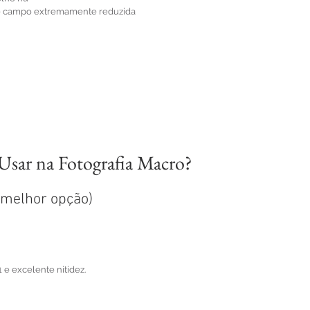
e campo extremamente reduzida
sar na Fotografia Macro?
(melhor opção)
 e excelente nitidez.