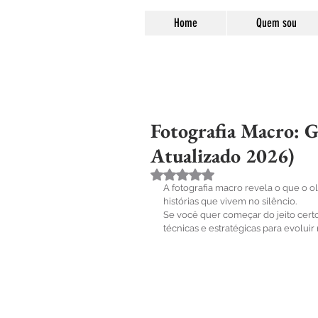
Home
Quem sou
Fotografia Macro: G
Atualizado 2026)
Avaliado com NaN de 5 estre
A fotografia macro revela o que o 
histórias que vivem no silêncio.
Se você quer começar do jeito certo,
técnicas e estratégicas para evolu