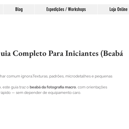
Blog
Expedições / Workshops
Loja Online
uia Completo Para Iniciantes (Beabá
las.
olhar comum ignora.Texturas, padrões, microdetalhes e pequenas 
 este guia traz o 
beabá da fotografia macro
, com orientações 
ir rápido — sem depender de equipamento caro.