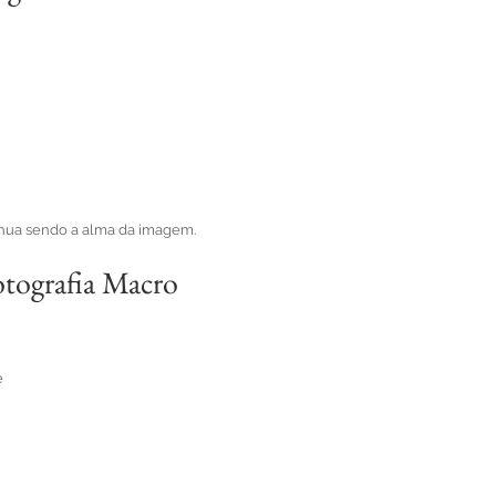
nua sendo a alma da imagem.
tografia Macro
e