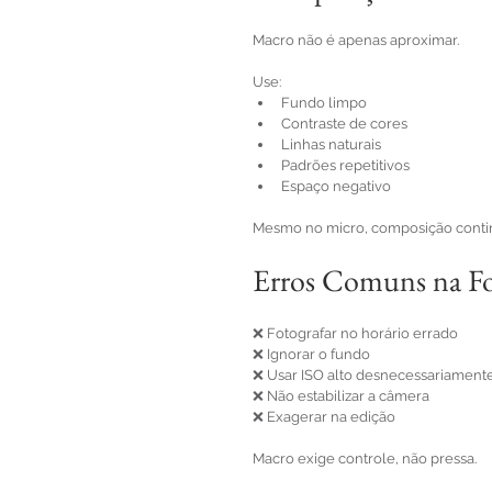
Macro não é apenas aproximar.
Use:
Fundo limpo
Contraste de cores
Linhas naturais
Padrões repetitivos
Espaço negativo
Mesmo no micro, composição conti
Erros Comuns na Fo
❌ Fotografar no horário errado
❌ Ignorar o fundo
❌ Usar ISO alto desnecessariament
❌ Não estabilizar a câmera
❌ Exagerar na edição
Macro exige controle, não pressa.