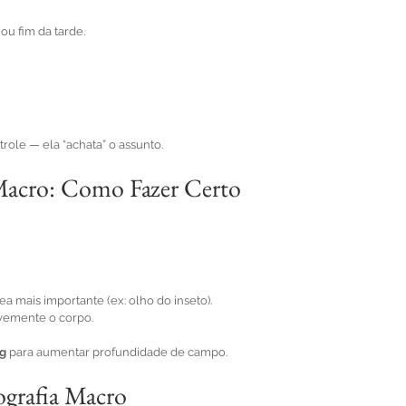
 ou fim da tarde.
trole — ela “achata” o assunto.
 Macro: Como Fazer Certo
a mais importante (ex: olho do inseto).
vemente o corpo.
ng
 para aumentar profundidade de campo.
grafia Macro