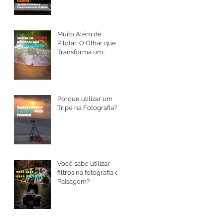
Muito Além de
Pilotar: O Olhar que
Transforma um
Drone em Arte
Porque utilizar um
Tripé na Fotografia?
Você sabe utilizar
filtros na fotografia de
Paisagem?