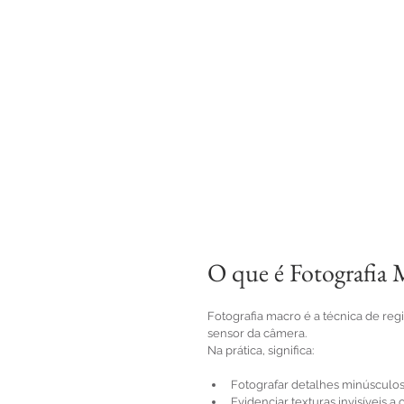
O que é Fotografia 
Fotografia macro é a técnica de reg
sensor da câmera.
Na prática, significa:
Fotografar detalhes minúsculo
Evidenciar texturas invisíveis a