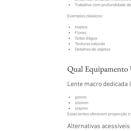
Trabalhar com profundidade d
Exemplos clássicos:
Insetos
Flores
Gotas d’água
Texturas naturais
Detalhes de objetos
Qual Equipamento U
Lente macro dedicada 
90mm
100mm
105mm
Essas lentes oferecem proporção 1:1
Alternativas acessíveis