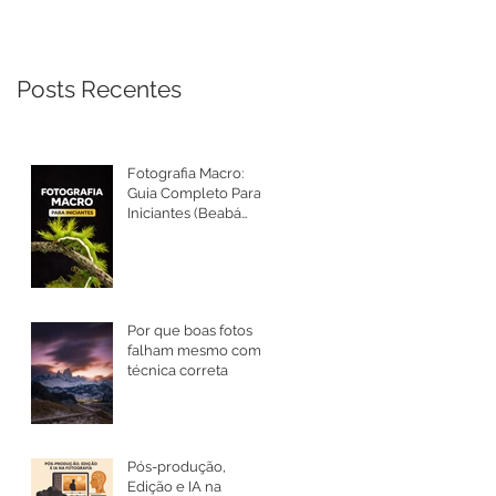
Posts Recentes
Fotografia Macro:
Guia Completo Para
Iniciantes (Beabá
Atualizado 2026)
Por que boas fotos
falham mesmo com
técnica correta
Pós-produção,
Edição e IA na