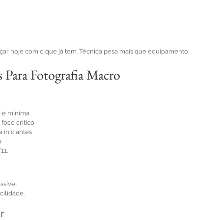
r hoje com o que já tem. Técnica pesa mais que equipamento.
s Para Fotografia Macro
 é mínima.
foco crítico
a iniciantes
o
11.
sível.
cilidade.
or