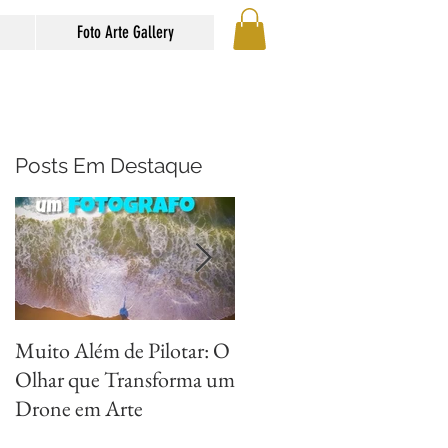
Foto Arte Gallery
Posts Em Destaque
Muito Além de Pilotar: O
Métodos para Fotografar
Olhar que Transforma um
Reflexos com Criatividad
Drone em Arte