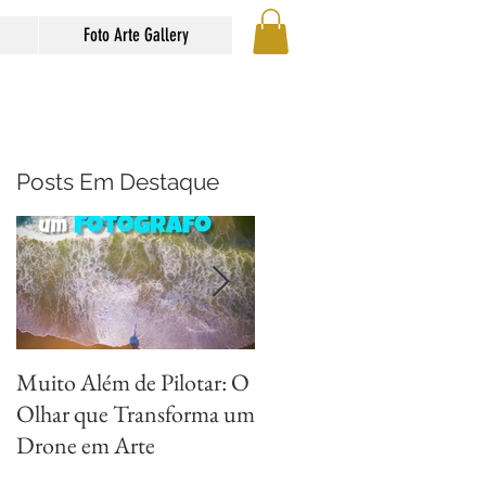
Foto Arte Gallery
Posts Em Destaque
Muito Além de Pilotar: O
Métodos para Fotografar
Olhar que Transforma um
Reflexos com Criatividad
Drone em Arte