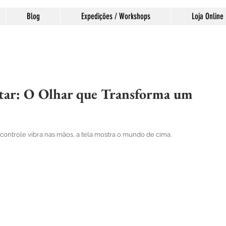
Blog
Expedições / Workshops
Loja Online
tar: O Olhar que Transforma um
las.
ontrole vibra nas mãos, a tela mostra o mundo de cima. 