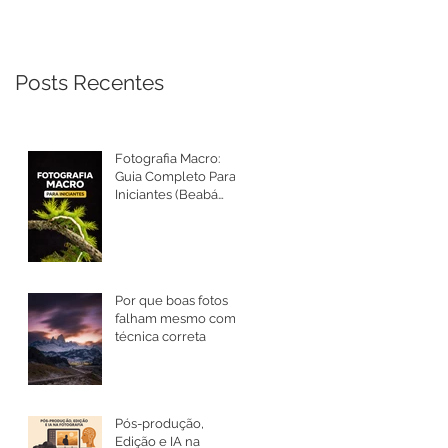
Posts Recentes
Fotografia Macro:
Guia Completo Para
Iniciantes (Beabá
Atualizado 2026)
Por que boas fotos
falham mesmo com
técnica correta
Pós-produção,
Edição e IA na