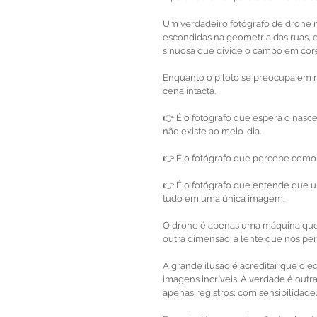
Um verdadeiro fotógrafo de drone nã
escondidas na geometria das ruas,
sinuosa que divide o campo em core
Enquanto o piloto se preocupa em m
cena intacta.
👉 É o fotógrafo que espera o nasc
não existe ao meio-dia.
👉 É o fotógrafo que percebe como 
👉 É o fotógrafo que entende que um
tudo em uma única imagem.
O drone é apenas uma máquina que 
outra dimensão: a lente que nos pe
A grande ilusão é acreditar que o e
imagens incríveis. A verdade é outra
apenas registros; com sensibilidade, 