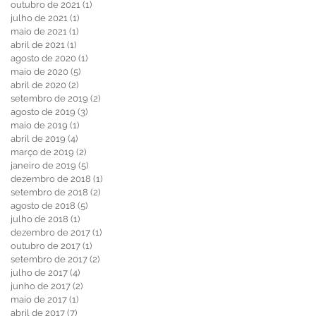
outubro de 2021
(1)
1 post
julho de 2021
(1)
1 post
maio de 2021
(1)
1 post
abril de 2021
(1)
1 post
agosto de 2020
(1)
1 post
maio de 2020
(5)
5 posts
abril de 2020
(2)
2 posts
setembro de 2019
(2)
2 posts
agosto de 2019
(3)
3 posts
maio de 2019
(1)
1 post
abril de 2019
(4)
4 posts
março de 2019
(2)
2 posts
janeiro de 2019
(5)
5 posts
dezembro de 2018
(1)
1 post
setembro de 2018
(2)
2 posts
agosto de 2018
(5)
5 posts
julho de 2018
(1)
1 post
dezembro de 2017
(1)
1 post
outubro de 2017
(1)
1 post
setembro de 2017
(2)
2 posts
julho de 2017
(4)
4 posts
junho de 2017
(2)
2 posts
maio de 2017
(1)
1 post
abril de 2017
(7)
7 posts