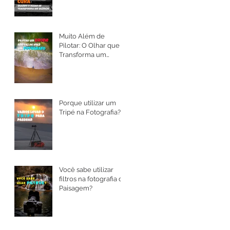
Muito Além de
Pilotar: O Olhar que
Transforma um
Drone em Arte
Porque utilizar um
Tripé na Fotografia?
Você sabe utilizar
filtros na fotografia de
Paisagem?