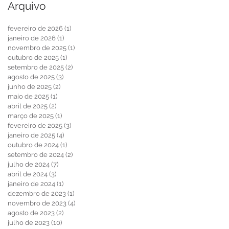
Arquivo
fevereiro de 2026
(1)
1 post
janeiro de 2026
(1)
1 post
novembro de 2025
(1)
1 post
outubro de 2025
(1)
1 post
setembro de 2025
(2)
2 posts
agosto de 2025
(3)
3 posts
junho de 2025
(2)
2 posts
maio de 2025
(1)
1 post
abril de 2025
(2)
2 posts
março de 2025
(1)
1 post
fevereiro de 2025
(3)
3 posts
janeiro de 2025
(4)
4 posts
outubro de 2024
(1)
1 post
setembro de 2024
(2)
2 posts
julho de 2024
(7)
7 posts
abril de 2024
(3)
3 posts
janeiro de 2024
(1)
1 post
dezembro de 2023
(1)
1 post
novembro de 2023
(4)
4 posts
agosto de 2023
(2)
2 posts
julho de 2023
(10)
10 posts