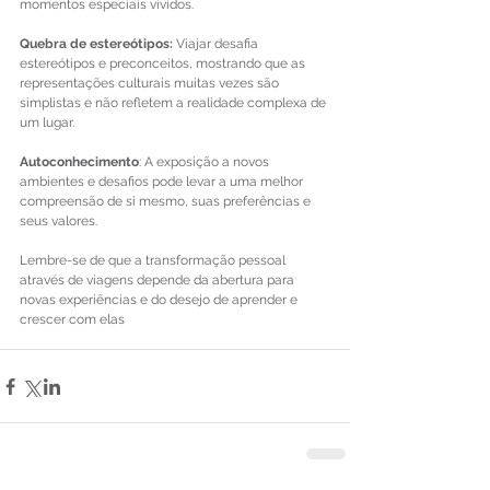
momentos especiais vividos.
Quebra de estereótipos: 
Viajar desafia 
estereótipos e preconceitos, mostrando que as 
representações culturais muitas vezes são 
simplistas e não refletem a realidade complexa de 
um lugar.
Autoconhecimento
: A exposição a novos 
ambientes e desafios pode levar a uma melhor 
compreensão de si mesmo, suas preferências e 
seus valores.
Lembre-se de que a transformação pessoal 
através de viagens depende da abertura para 
novas experiências e do desejo de aprender e 
crescer com elas