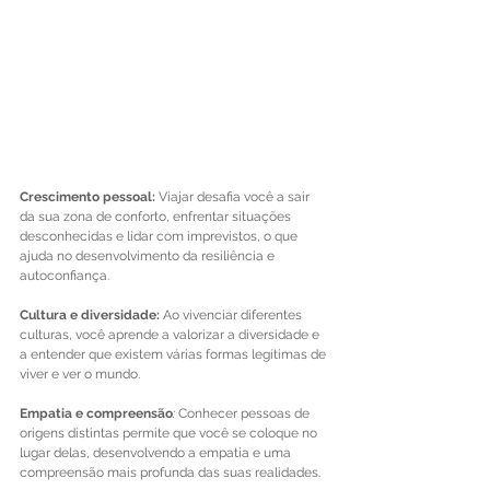
Crescimento pessoal: 
Viajar desafia você a sair 
da sua zona de conforto, enfrentar situações 
desconhecidas e lidar com imprevistos, o que 
ajuda no desenvolvimento da resiliência e 
autoconfiança.
Cultura e diversidade: 
Ao vivenciar diferentes 
culturas, você aprende a valorizar a diversidade e 
a entender que existem várias formas legítimas de 
viver e ver o mundo.
Empatia e compreensão
: 
Conhecer pessoas de 
origens distintas permite que você se coloque no 
lugar delas, desenvolvendo a empatia e uma 
compreensão mais profunda das suas realidades.