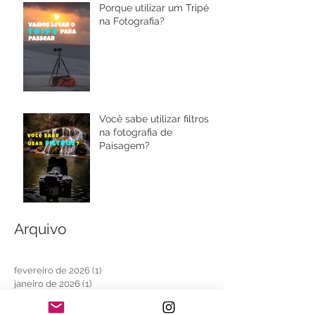
Porque utilizar um Tripé
na Fotografia?
Você sabe utilizar filtros
na fotografia de
Paisagem?
Arquivo
fevereiro de 2026
(1)
1 post
janeiro de 2026
(1)
1 post
novembro de 2025
(1)
1 post
outubro de 2025
(1)
1 post