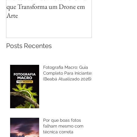
que Transforma um Drone em
Reflexos com Cri
Arte
Posts Recentes
Fotografia Macro: Guia
Completo Para Iniciantes
(Beabá Atualizado 2026)
Por que boas fotos
falham mesmo com
técnica correta