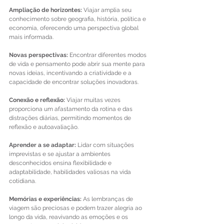
Ampliação de horizontes: 
Viajar amplia seu 
conhecimento sobre geografia, história, política e 
economia, oferecendo uma perspectiva global 
mais informada.
Novas perspectivas: 
Encontrar diferentes modos 
de vida e pensamento pode abrir sua mente para 
novas ideias, incentivando a criatividade e a 
capacidade de encontrar soluções inovadoras.
Conexão e reflexão: 
Viajar muitas vezes 
proporciona um afastamento da rotina e das 
distrações diárias, permitindo momentos de 
reflexão e autoavaliação.
Aprender a se adaptar: 
Lidar com situações 
imprevistas e se ajustar a ambientes 
desconhecidos ensina flexibilidade e 
adaptabilidade, habilidades valiosas na vida 
cotidiana.
Memórias e experiências: 
As lembranças de 
viagem são preciosas e podem trazer alegria ao 
longo da vida, reavivando as emoções e os 